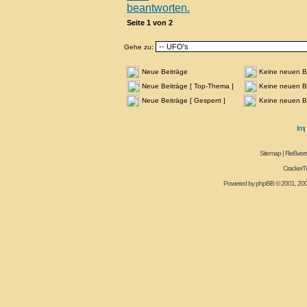
Seite
1
von
2
Gehe zu:
Neue Beiträge
Keine neuen B
Neue Beiträge [ Top-Thema ]
Keine neuen Be
Neue Beiträge [ Gesperrt ]
Keine neuen Be
Sitemap
|
Reißvers
CrackerT
Powered by
phpBB
© 2001, 20