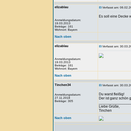
elizablau
Verfasst am: 06.02.2
Es soll eine Decke
Anmeldungsdatum:
19.03.2013
Beiträge: 161
Wohnort: Bayern
Nach oben
elizablau
Verfasst am: 30.03.2
Anmeldungsdatum:
19.03.2013
Beiträge: 161
Wohnort: Bayern
Nach oben
Tinchen34
Verfasst am: 30.03.2
Du warst fleißig!
Anmeldungsdatum:
27.11.2018
Der ist ganz schön g
Beiträge: 305
_______________
Liebe Grüße,
Tinchen
Nach oben