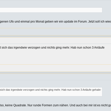
ingenen Ufo und einmal pro Monat geben wir ein update im Forum. Jetzt soll ich wie
t sich das irgendwie verzogen und nichts ging mehr. Hab nun schon 3 Anläufe
 sich das irgendwie verzogen und nichts ging mehr. Hab nun schon 3 Anläufe gehabt-
. Also, keine Quadrate. Nur runde Formen zum nähen. Und auch bei mir ist es nicht g