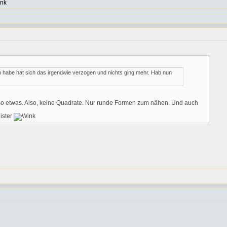
n habe hat sich das irgendwie verzogen und nichts ging mehr. Hab nun
er so etwas. Also, keine Quadrate. Nur runde Formen zum nähen. Und auch
ister