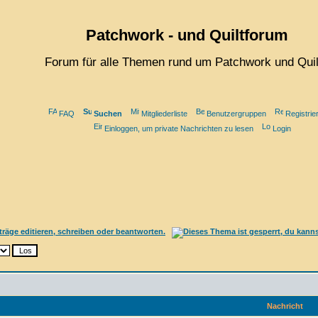
Patchwork - und Quiltforum
Forum für alle Themen rund um Patchwork und Quil
FAQ
Suchen
Mitgliederliste
Benutzergruppen
Registrie
Einloggen, um private Nachrichten zu lesen
Login
Nachricht