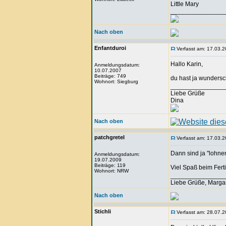
Little Mary
_______________
Nach oben
Enfantduroi
Verfasst am: 17.03.2
Hallo Karin,
Anmeldungsdatum:
10.07.2007
Beiträge: 749
du hast ja wundersc
Wohnort: Siegburg
_______________
Liebe Grüße
Dina
Nach oben
patchgretel
Verfasst am: 17.03.2
Dann sind ja "lohn
Anmeldungsdatum:
19.07.2009
Beiträge: 119
Viel Spaß beim Ferti
Wohnort: NRW
_______________
Liebe Grüße, Marga
Nach oben
Stichli
Verfasst am: 28.07.2