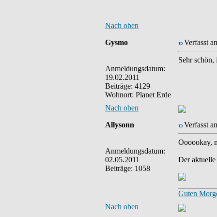
Nach oben
Gysmo
Verfasst a
Sehr schön, 
Anmeldungsdatum:
19.02.2011
Beiträge: 4129
Wohnort: Planet Erde
Nach oben
Allysonn
Verfasst a
Oooookay, m
Anmeldungsdatum:
02.05.2011
Der aktuelle
Beiträge: 1058
__________
Guten Morge
Nach oben