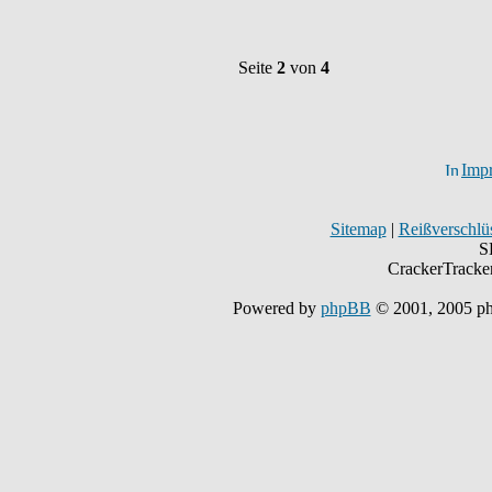
Seite
2
von
4
Imp
Sitemap
|
Reißverschlüs
S
CrackerTracke
Powered by
phpBB
© 2001, 2005 p