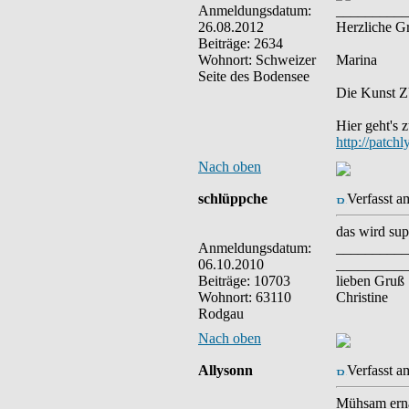
Anmeldungsdatum:
__________
26.08.2012
Herzliche G
Beiträge: 2634
Wohnort: Schweizer
Marina
Seite des Bodensee
Die Kunst ZU
Hier geht's 
http://patch
Nach oben
schlüppche
Verfasst a
das wird supe
Anmeldungsdatum:
__________
06.10.2010
__________
Beiträge: 10703
lieben Gruß
Wohnort: 63110
Christine
Rodgau
Nach oben
Allysonn
Verfasst a
Mühsam ernäh