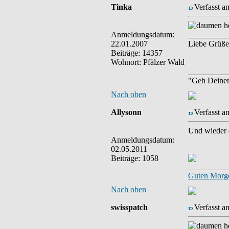
Tinka
Verfasst a
Anmeldungsdatum:
__________
22.01.2007
Liebe Grüße
Beiträge: 14357
Wohnort: Pfälzer Wald
__________
"Geh Deine
Nach oben
Allysonn
Verfasst a
Und wieder d
Anmeldungsdatum:
02.05.2011
Beiträge: 1058
__________
Guten Morge
Nach oben
swisspatch
Verfasst a