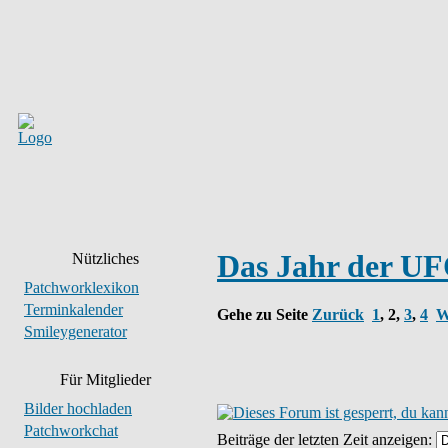
Das Jahr der UF
Nützliches
Patchworklexikon
Terminkalender
Gehe zu Seite
Zurück
1
,
2
,
3
,
4
W
Smileygenerator
Für Mitglieder
Bilder hochladen
Patchworkchat
Beiträge der letzten Zeit anzeigen: