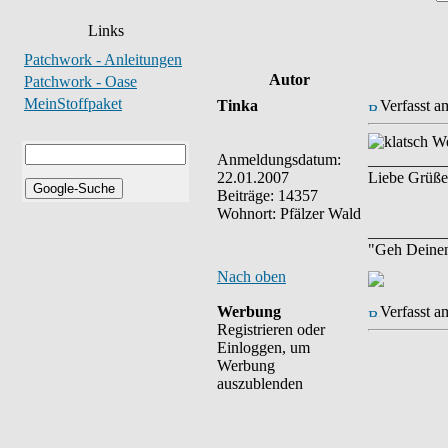
Links
Patchwork - Anleitungen
Autor
Patchwork - Oase
MeinStoffpaket
Tinka
Verfasst a
We
Anmeldungsdatum:
__________
22.01.2007
Liebe Grüße
Beiträge: 14357
Wohnort: Pfälzer Wald
__________
"Geh Deine
Nach oben
Werbung
Verfasst a
Registrieren oder
Einloggen, um
Werbung
auszublenden