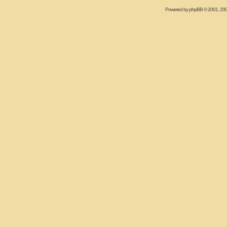
Powered by
phpBB
© 2001, 20