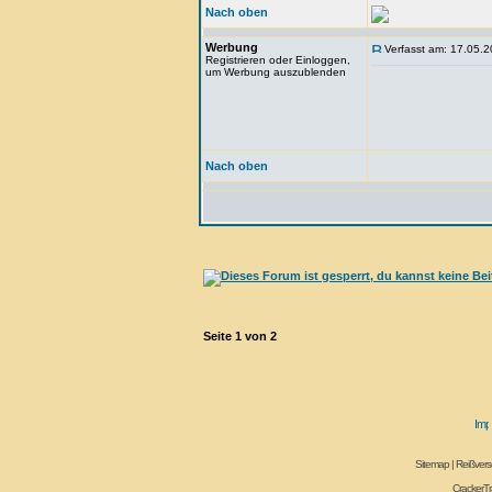
Nach oben
Werbung
Verfasst am: 17.05.2
Registrieren oder Einloggen,
um Werbung auszublenden
Nach oben
Seite
1
von
2
Sitemap
|
Reißvers
CrackerT