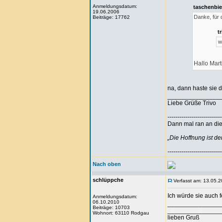
Anmeldungsdatum:
taschenbie
19.06.2006
Danke, für 
Beiträge: 17762
t
w
Hallo Mar
na, dann haste sie 
_______________
Liebe Grüße Trivo
---------------------------
Dann mal ran an die 
„Die Hoffnung ist d
---------------------------
Nach oben
schlüppche
Verfasst am: 13.05.2
Ich würde sie auch 
Anmeldungsdatum:
06.10.2010
_______________
Beiträge: 10703
_______________
Wohnort: 63110 Rodgau
lieben Gruß