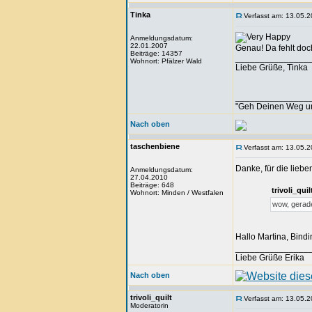
Tinka
Verfasst am: 13.05.2
Anmeldungsdatum:
22.01.2007
Genau! Da fehlt doch 
Beiträge: 14357
_______________
Wohnort: Pfälzer Wald
Liebe Grüße, Tinka
_______________
"Geh Deinen Weg u
Nach oben
taschenbiene
Verfasst am: 13.05.2
Danke, für die liebe
Anmeldungsdatum:
27.04.2010
Beiträge: 648
trivoli_qu
Wohnort: Minden / Westfalen
wow, gerade
Hallo Martina, Bind
_______________
Liebe Grüße Erika
Nach oben
trivoli_quilt
Verfasst am: 13.05.2
Moderatorin