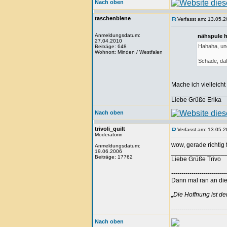
Nach oben
taschenbiene
Verfasst am: 13.05.2
Anmeldungsdatum:
nähspule h
27.04.2010
Hahaha, und
Beiträge: 648
Wohnort: Minden / Westfalen
Schade, da
Mache ich vielleicht
_______________
Liebe Grüße Erika
Nach oben
trivoli_quilt
Verfasst am: 13.05.2
Moderatorin
wow, gerade richtig 
Anmeldungsdatum:
19.06.2006
_______________
Beiträge: 17762
Liebe Grüße Trivo
---------------------------
Dann mal ran an die 
„Die Hoffnung ist d
---------------------------
Nach oben