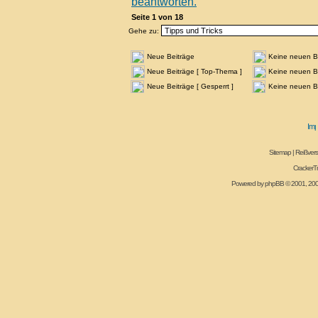
Seite
1
von
18
Gehe zu:
Neue Beiträge
Keine neuen B
Neue Beiträge [ Top-Thema ]
Keine neuen Be
Neue Beiträge [ Gesperrt ]
Keine neuen Be
Sitemap
|
Reißvers
CrackerT
Powered by
phpBB
© 2001, 20