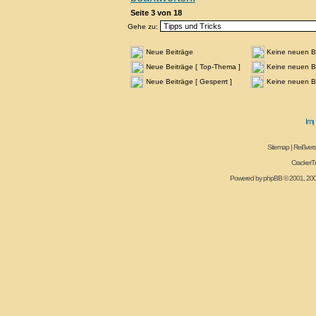
Seite
3
von
18
Gehe zu:
Neue Beiträge
Keine neuen B
Neue Beiträge [ Top-Thema ]
Keine neuen Be
Neue Beiträge [ Gesperrt ]
Keine neuen Be
Sitemap
|
Reißvers
CrackerT
Powered by
phpBB
© 2001, 20