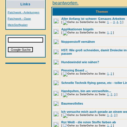
Links
Themen
Patchwork - Anleitungen
Patchwork - Oase
Aller Anfang ist schwer: Genaues Arbeiten
[
Gehe zu Seite:
1
...
3
,
4
,
5
]
MeinStoffpaket
Applikationen bügeln
[
Gehe zu Seite:
1
,
2
]
Noppenstoff vernähen
HST: Wie groß schneiden, damit Dreiecke i
passen
Hundewindel wie nähen?
Pressing Board ...
[
Gehe zu Seite:
1
,
2
]
Schnelle Technik flying geese, etc - toller Li
Handqulten, bin am verzweifeln...
[
Gehe zu Seite:
1
,
2
,
3
]
Baumwollvlies
Ich versuche mich auch gerade an einem wei
[
Gehe zu Seite:
1
,
2
,
3
]
Rot Weiß - die roten Stoffe färben ab
[
Gehe zu Seite:
1
,
2
]