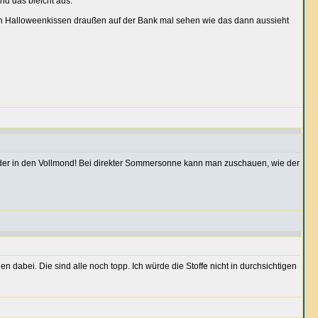
nd das bleicht aus.
n Halloweenkissen draußen auf der Bank mal sehen wie das dann aussieht
e oder in den Vollmond! Bei direkter Sommersonne kann man zuschauen, wie der
 dabei. Die sind alle noch topp. Ich würde die Stoffe nicht in durchsichtigen