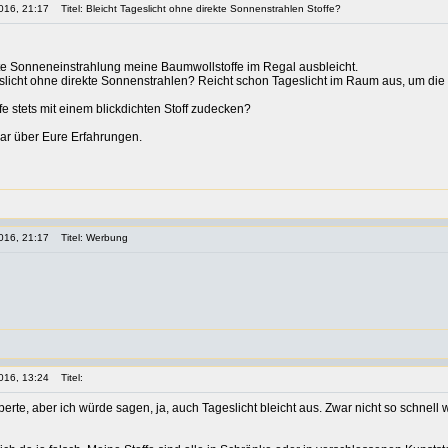
016, 21:17
Titel: Bleicht Tageslicht ohne direkte Sonnenstrahlen Stoffe?
kte Sonneneinstrahlung meine Baumwollstoffe im Regal ausbleicht.
eslicht ohne direkte Sonnenstrahlen? Reicht schon Tageslicht im Raum aus, um die 
e stets mit einem blickdichten Stoff zudecken?
ar über Eure Erfahrungen.
016, 21:17
Titel: Werbung
016, 13:24
Titel:
perte, aber ich würde sagen, ja, auch Tageslicht bleicht aus. Zwar nicht so schnell