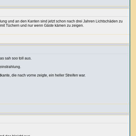
lung und an den Kanten sind jetzt schon nach drei Jahren Lichtschäden zu
 mit Tüchern und nur wenn Gäste kämen zu zeigen.
s sah soo toll aus.
einstrahlung.
tkante, die nach vorne zeigte, ein heller Streifen war.