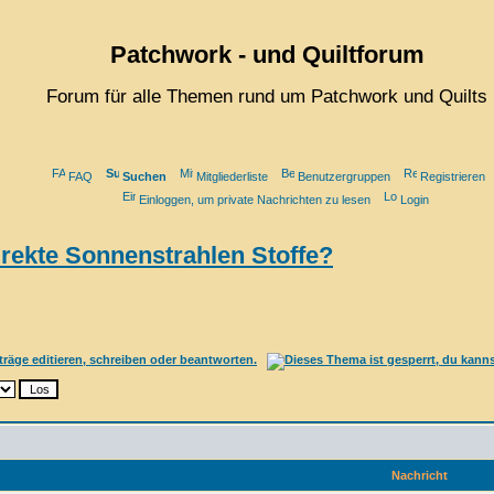
Patchwork - und Quiltforum
Forum für alle Themen rund um Patchwork und Quilts
FAQ
Suchen
Mitgliederliste
Benutzergruppen
Registrieren
Einloggen, um private Nachrichten zu lesen
Login
irekte Sonnenstrahlen Stoffe?
Nachricht