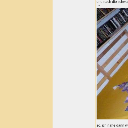
und nach die schwa
->
so, ich nähe dann wei