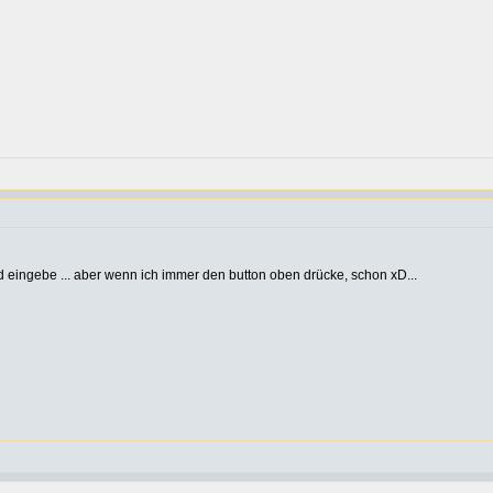
nd eingebe ... aber wenn ich immer den button oben drücke, schon xD...