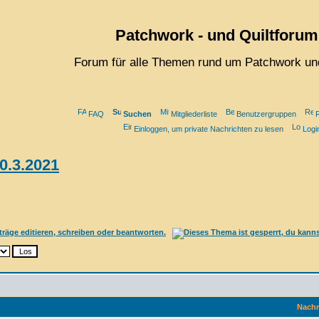
Patchwork - und Quiltforum
Forum für alle Themen rund um Patchwork und
FAQ
Suchen
Mitgliederliste
Benutzergruppen
R
Einloggen, um private Nachrichten zu lesen
Logi
20.3.2021
Nachr