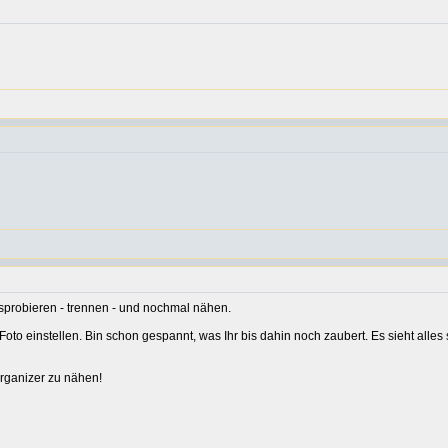
usprobieren - trennen - und nochmal nähen.
oto einstellen. Bin schon gespannt, was Ihr bis dahin noch zaubert. Es sieht alle
Organizer zu nähen!