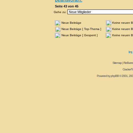
Seite
43
von
45
Gehe zu:
Neue Beiträge
Keine neuen B
Neue Beiträge [ Top-Thema ]
Keine neuen Be
Neue Beiträge [ Gesperrt ]
Keine neuen Be
Sitemap
|
Reißvers
CrackerT
Powered by
phpBB
© 2001, 20