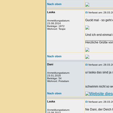
Nach oben
Laska
Verfasst am: 28.03.2
Guckt mal - so geht 
Anmeldungsdatum:
23.08.2014
Beiträge: 1972
Wohnort: Tespe
Und ich erst einmal
_______________
Herzliche Grüße vo
Nach oben
Dani
Verfasst am: 28.03.2
ui laska das sind ja
Anmeldungsdatum:
23.01.2016
Beiträge: 54
Wohnort: Potsdam
schwimm nicht so w
Nach oben
Laska
Verfasst am: 28.03.2
Ne Dani, der Deich 
Anmeldungsdatum:
23.08.2014