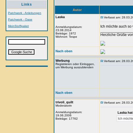
Links
Autor
Patchwork - Anleitungen
Laska
Verfasst am: 28.03.2
Patchwork - Oase
MeinStoffpaket
Ich möchte auch so
Anmeldungsdatum:
23.08.2014
_______________
Beiträge: 1972
Herzliche Grüße vo
Wohnort: Tespe
Nach oben
Werbung
Verfasst am: 28.03.2
Registrieren oder Einloggen,
um Werbung auszublenden
Nach oben
trivoli_quilt
Verfasst am: 28.03.2
Moderatorin
Anmeldungsdatum:
Laska hat
19.06.2006
Ich möcht
Beiträge: 17762