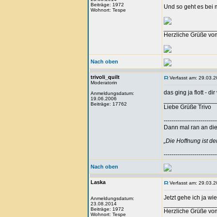
Beiträge: 1972
Und so geht es bei m
Wohnort: Tespe
_______________
Herzliche Grüße vo
Nach oben
trivoli_quilt
Verfasst am: 29.03.2
Moderatorin
das ging ja flott - d
Anmeldungsdatum:
19.06.2006
_______________
Beiträge: 17762
Liebe Grüße Trivo
---------------------------
Dann mal ran an die 
„Die Hoffnung ist d
---------------------------
Nach oben
Laska
Verfasst am: 29.03.2
Jetzt gehe ich ja wi
Anmeldungsdatum:
23.08.2014
_______________
Beiträge: 1972
Herzliche Grüße vo
Wohnort: Tespe