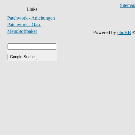
Sitema
Links
Patchwork - Anleitungen
Patchwork - Oase
MeinStoffpaket
Powered by
phpBB
©