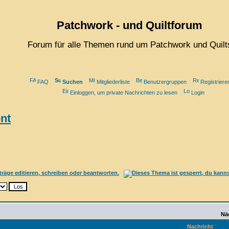
Patchwork - und Quiltforum
Forum für alle Themen rund um Patchwork und Quilt
FAQ
Suchen
Mitgliederliste
Benutzergruppen
Registriere
Einloggen, um private Nachrichten zu lesen
Login
nt
Nä
Nachricht