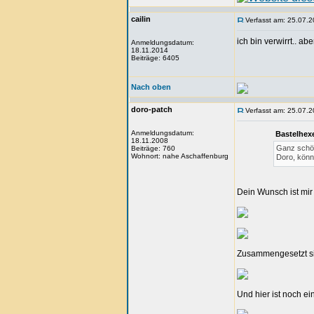
cailin
Verfasst am: 25.07.2
ich bin verwirrt.. abe
Anmeldungsdatum:
18.11.2014
Beiträge: 6405
Nach oben
doro-patch
Verfasst am: 25.07.2
Anmeldungsdatum:
Bastelhex
18.11.2008
Ganz schön 
Beiträge: 760
Wohnort: nahe Aschaffenburg
Doro, könnt
Dein Wunsch ist mir
Zusammengesetzt sie
Und hier ist noch e