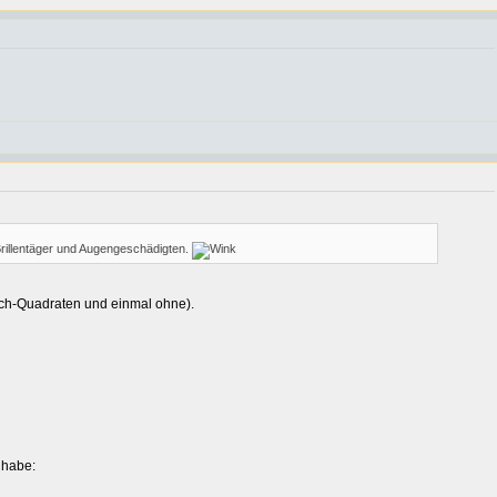
s Brillentäger und Augengeschädigten.
tch-Quadraten und einmal ohne).
 habe: