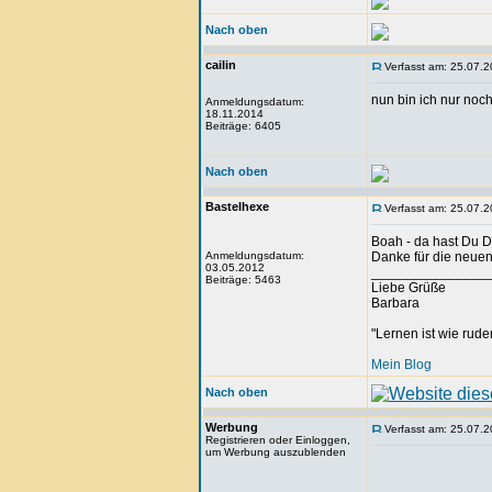
Nach oben
cailin
Verfasst am: 25.07.2
nun bin ich nur noch 
Anmeldungsdatum:
18.11.2014
Beiträge: 6405
Nach oben
Bastelhexe
Verfasst am: 25.07.2
Boah - da hast Du D
Anmeldungsdatum:
Danke für die neuen
03.05.2012
_______________
Beiträge: 5463
Liebe Grüße
Barbara
"Lernen ist wie rude
Mein Blog
Nach oben
Werbung
Verfasst am: 25.07.2
Registrieren oder Einloggen,
um Werbung auszublenden