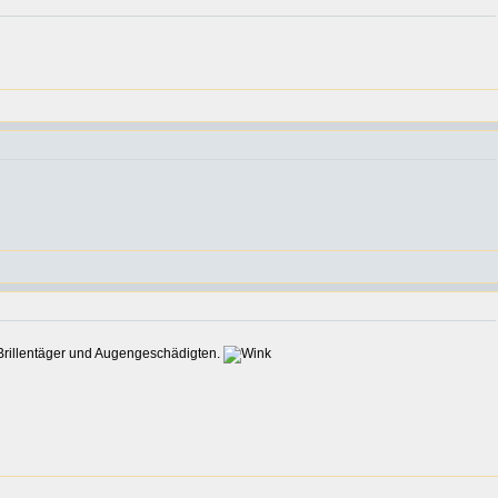
ns Brillentäger und Augengeschädigten.