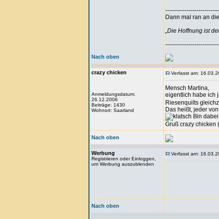
---------------------------
Dann mal ran an die 
„Die Hoffnung ist d
---------------------------
Nach oben
crazy chicken
Verfasst am: 16.03.2
Mensch Martina,
Anmeldungsdatum:
eigentlich habe ich 
26.12.2006
Riesenquilts gleichze
Beiträge: 1430
Das heißt, jeder vo
Wohnort: Saarland
Bin dabei
Gruß crazy chicken 
Nach oben
Werbung
Verfasst am: 16.03.2
Registrieren oder Einloggen,
um Werbung auszublenden
Nach oben