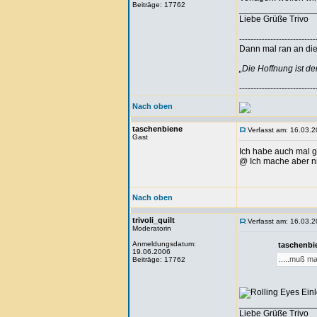
Beiträge: 17762
_______________
Liebe Grüße Trivo
---------------------------
Dann mal ran an die 
„Die Hoffnung ist d
---------------------------
Nach oben
taschenbiene
Verfasst am: 16.03.2
Gast
Ich habe auch mal 
@ Ich mache aber ni
Nach oben
trivoli_quilt
Verfasst am: 16.03.2
Moderatorin
Anmeldungsdatum:
taschenbi
19.06.2006
.....muß m
Beiträge: 17762
Einl
_______________
Liebe Grüße Trivo