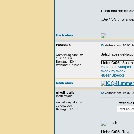
---------------------------
Dann mal ran an die 
„Die Hoffnung ist d
---------------------------
Nach oben
Patchsue
Verfasst am: 16.03.2
Jetzt hat es geklapp
Anmeldungsdatum:
16.07.2006
_______________
Beiträge: 3344
Liebe Grüße Susan
Wohnort: Garbsen
State Fair Sampler
Week by Week
484er Bloecke
Nach oben
trivoli_quilt
Verfasst am: 16.03.2
Moderatorin
Anmeldungsdatum:
Patchsue 
19.06.2006
Jetzt hat 
Beiträge: 17762
_______________
Liebe Grüße Trivo