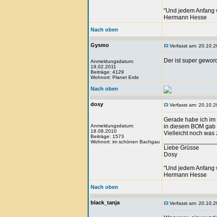
"Und jedem Anfang 
Hermann Hesse
Nach oben
Gysmo
Verfasst am: 20.10.2
Der ist super gewor
Anmeldungsdatum:
19.02.2011
Beiträge: 4129
Wohnort: Planet Erde
Nach oben
dosy
Verfasst am: 20.10.2
Gerade habe ich im 
Anmeldungsdatum:
in diesem BOM gab 
18.08.2010
Vielleicht noch wa
Beiträge: 1573
_______________
Wohnort: im schönen Bachgau
Liebe Grüsse
Dosy
"Und jedem Anfang 
Hermann Hesse
Nach oben
black_tanja
Verfasst am: 20.10.2