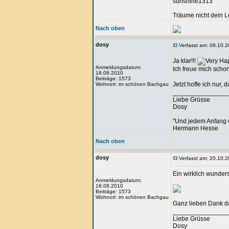
sunshine1313
Träume nicht dein 
Nach oben
dosy
Verfasst am: 09.10.2
Ja klar!!!
Anmeldungsdatum:
Ich freue mich scho
18.08.2010
Beiträge: 1573
Jetzt hoffe ich nur, 
Wohnort: im schönen Bachgau
_______________
Liebe Grüsse
Dosy
"Und jedem Anfang 
Hermann Hesse
Nach oben
dosy
Verfasst am: 20.10.2
Ein wirklich wunder
Anmeldungsdatum:
18.08.2010
Beiträge: 1573
Wohnort: im schönen Bachgau
Ganz lieben Dank d
_______________
Liebe Grüsse
Dosy