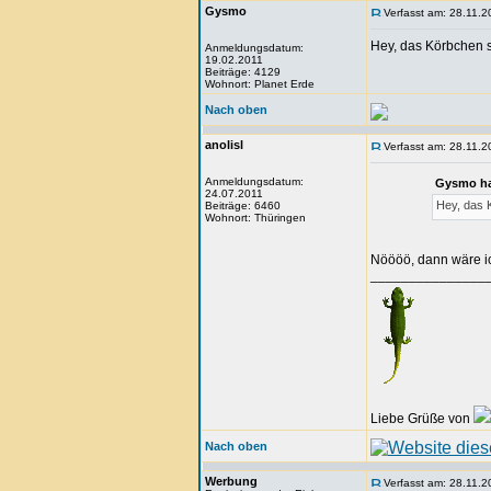
Gysmo
Verfasst am: 28.11.2
Hey, das Körbchen s
Anmeldungsdatum:
19.02.2011
Beiträge: 4129
Wohnort: Planet Erde
Nach oben
anolisl
Verfasst am: 28.11.2
Anmeldungsdatum:
Gysmo ha
24.07.2011
Hey, das 
Beiträge: 6460
Wohnort: Thüringen
Nöööö, dann wäre ic
_______________
Liebe Grüße von
Nach oben
Werbung
Verfasst am: 28.11.2