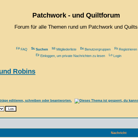
Patchwork - und Quiltforum
Forum für alle Themen rund um Patchwork und Quilts
FAQ
Suchen
Mitgliederliste
Benutzergruppen
Registrieren
Einloggen, um private Nachrichten zu lesen
Login
ound Robins
Nachricht