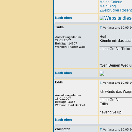
Meine Galerie
Mein Blog
Zweibrücker Rosenq
Nach oben
Tinka
Verfasst am: 19.05.2
Hei!
Anmeldungsdatum:
22.01.2007
Könnte mir das auch
Beiträge: 14357
_______________
Wohnort: Pfälzer Wald
Liebe Grüße, Tinka
_______________
"Geh Deinen Weg u
Nach oben
Edith
Verfasst am: 19.05.2
Ich würde das Wagn
Anmeldungsdatum:
_______________
18.01.2007
Liebe Grüße
Beiträge: 4466
Edith
Wohnort: Bad Bocklet
never give up!
Nach oben
chilipatch
Verfasst am: 19.05.2