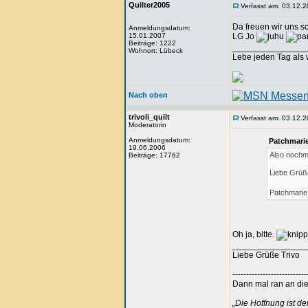
Quilter2005
Verfasst am: 03.12.2
Da freuen wir uns s
Anmeldungsdatum:
15.01.2007
LG Jo
Beiträge: 1222
_______________
Wohnort: Lübeck
Lebe jeden Tag als w
Nach oben
trivoli_quilt
Verfasst am: 03.12.2
Moderatorin
Anmeldungsdatum:
Patchmarie
19.06.2006
Also nochma
Beiträge: 17762
Liebe Grü
Patchmarie
Oh ja, bitte.
_______________
Liebe Grüße Trivo
---------------------------
Dann mal ran an die 
„Die Hoffnung ist d