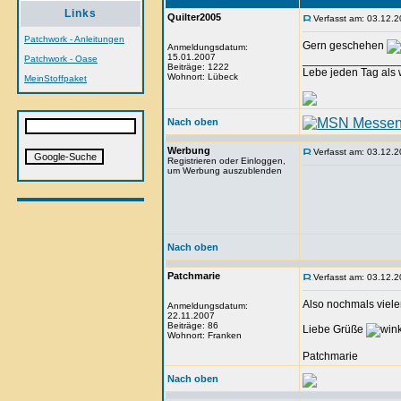
Links
Quilter2005
Verfasst am: 03.12.2
Patchwork - Anleitungen
Gern geschehen
Anmeldungsdatum:
15.01.2007
Patchwork - Oase
_______________
Beiträge: 1222
Lebe jeden Tag als w
Wohnort: Lübeck
MeinStoffpaket
Nach oben
Werbung
Verfasst am: 03.12.2
Registrieren oder Einloggen,
um Werbung auszublenden
Nach oben
Patchmarie
Verfasst am: 03.12.2
Also nochmals vielen
Anmeldungsdatum:
22.11.2007
Beiträge: 86
Liebe Grüße
Wohnort: Franken
Patchmarie
Nach oben