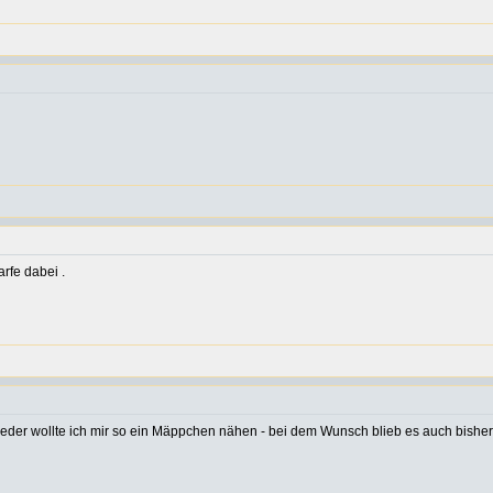
rfe dabei .
der wollte ich mir so ein Mäppchen nähen - bei dem Wunsch blieb es auch bisher. J