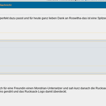
Nachricht
erfekt dazu passt und für heute ganz lieben Dank an Roswitha-das ist eine Spitzen
 ich für eine Freundin einen Mondrian-Untersetzer und sah kurz danach die Rucksac
ians genäht und das Rucksack-Logo damit überdeckt.