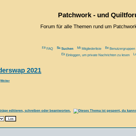
Patchwork - und Quiltfo
Forum für alle Themen rund um Patchwork
FAQ
Suchen
Mitgliederliste
Benutzergruppen
Einloggen, um private Nachrichten zu lesen
derswap 2021
Weiter