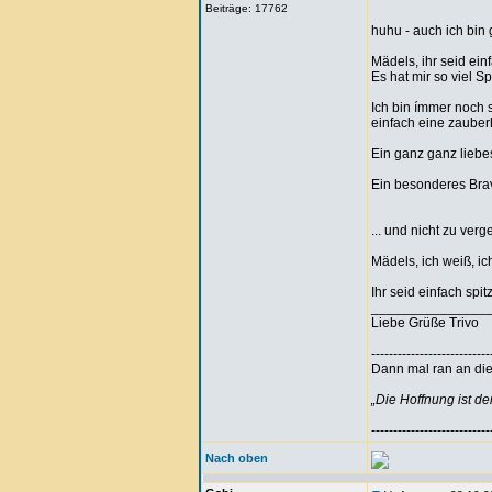
Beiträge: 17762
huhu - auch ich bin
Mädels, ihr seid ei
Es hat mir so viel S
Ich bin ímmer noch 
einfach eine zauber
Ein ganz ganz liebe
Ein besonderes Bravo
... und nicht zu verg
Mädels, ich weiß, ic
Ihr seid einfach spit
_______________
Liebe Grüße Trivo
---------------------------
Dann mal ran an die 
„Die Hoffnung ist d
---------------------------
Nach oben