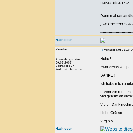
Liebe Grüße Trivo
---------------------------
Dann mal ran an die 
„Die Hoffnung ist d
---------------------------
Nach oben
Karaba
Verfasst am: 31.10.2
Huhu !
Anmeldungsdatum:
09.07.2007
Beiträge: 697
Zwar etwas verspäte
Wohnort: Dortmund
DANKE !
Ich habe mich unglau
Es war ein rundum g
viel gelernt an die
Vielen Dank nochmal
Liebe Grüsse
Virginia
Nach oben