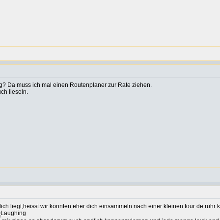
? Da muss ich mal einen Routenplaner zur Rate ziehen.
ch lieseln.
ich liegt,heisst:wir könnten eher dich einsammeln.nach einer kleinen tour de ruhr