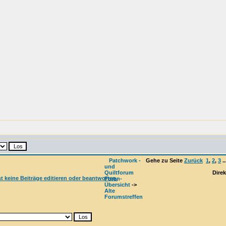
Patchwork -
Gehe zu Seite
Zurück
1
,
2
,
3
..
und
Quiltforum
Direk
Foren-
Übersicht
->
Alte
Forumstreffen