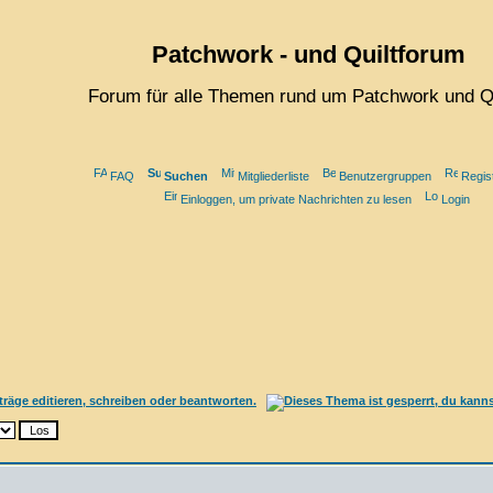
Patchwork - und Quiltforum
Forum für alle Themen rund um Patchwork und Qu
FAQ
Suchen
Mitgliederliste
Benutzergruppen
Regist
Einloggen, um private Nachrichten zu lesen
Login