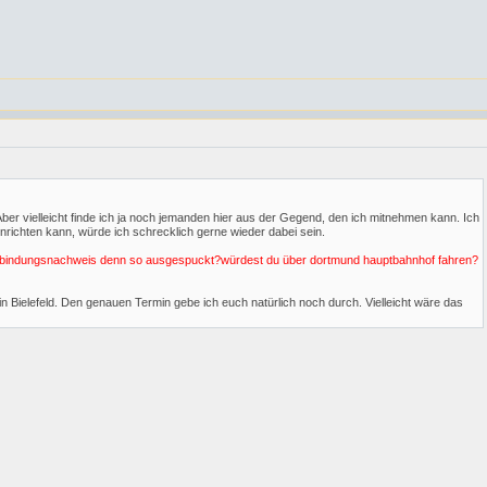
 Aber vielleicht finde ich ja noch jemanden hier aus der Gegend, den ich mitnehmen kann. Ich
einrichten kann, würde ich schrecklich gerne wieder dabei sein.
zugverbindungsnachweis denn so ausgespuckt?würdest du über dortmund hauptbahnhof fahren?
n Bielefeld. Den genauen Termin gebe ich euch natürlich noch durch. Vielleicht wäre das