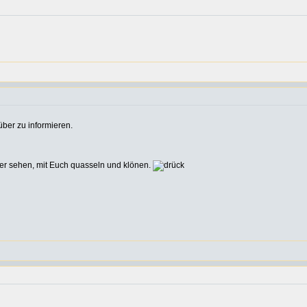
über zu informieren.
der sehen, mit Euch quasseln und klönen.