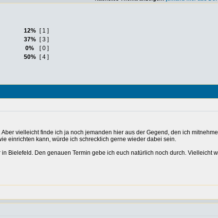
12%
[ 1 ]
37%
[ 3 ]
0%
[ 0 ]
50%
[ 4 ]
d. Aber vielleicht finde ich ja noch jemanden hier aus der Gegend, den ich mitnehm
dwie einrichten kann, würde ich schrecklich gerne wieder dabei sein.
 in Bielefeld. Den genauen Termin gebe ich euch natürlich noch durch. Vielleicht 