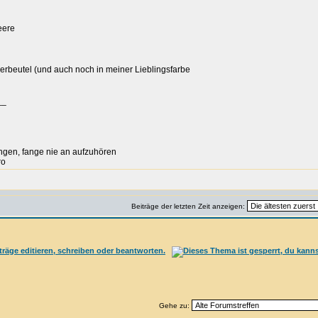
eere
beutel (und auch noch in meiner Lieblingsfarbe
__
ngen, fange nie an aufzuhören
ro
Beiträge der letzten Zeit anzeigen:
Gehe zu: