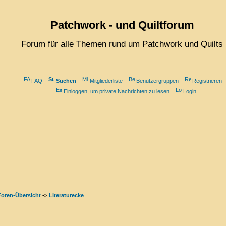
Patchwork - und Quiltforum
Forum für alle Themen rund um Patchwork und Quilts
FAQ
Suchen
Mitgliederliste
Benutzergruppen
Registrieren
Einloggen, um private Nachrichten zu lesen
Login
Foren-Übersicht
->
Literaturecke