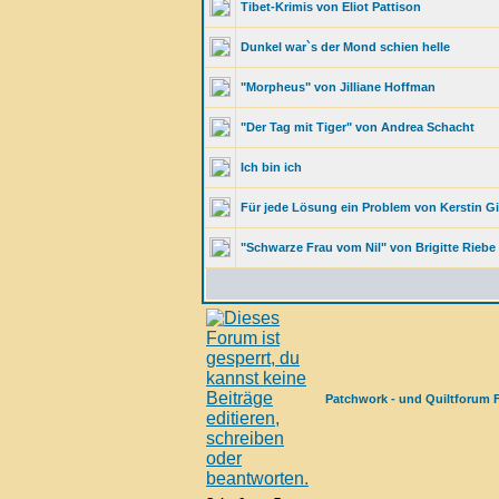
Tibet-Krimis von Eliot Pattison
Dunkel war`s der Mond schien helle
"Morpheus" von Jilliane Hoffman
"Der Tag mit Tiger" von Andrea Schacht
Ich bin ich
Für jede Lösung ein Problem von Kerstin Gi
"Schwarze Frau vom Nil" von Brigitte Riebe
Patchwork - und Quiltforum 