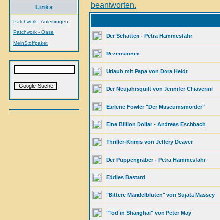
Links
Patchwork - Anleitungen
Patchwork - Oase
Der Schatten - Petra Hammesfahr
MeinStoffpaket
Rezensionen
Urlaub mit Papa von Dora Heldt
Der Neujahrsquilt von Jennifer Chiaverini
Earlene Fowler "Der Museumsmörder"
Eine Billion Dollar - Andreas Eschbach
Thriller-Krimis von Jeffery Deaver
Der Puppengräber - Petra Hammesfahr
Eddies Bastard
"Bittere Mandelblüten" von Sujata Massey
"Tod in Shanghai" von Peter May