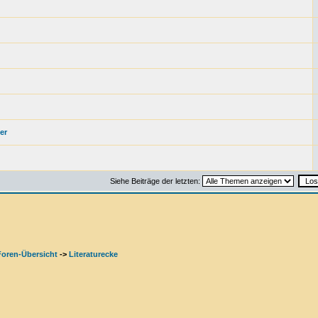
er
Siehe Beiträge der letzten:
Foren-Übersicht
->
Literaturecke