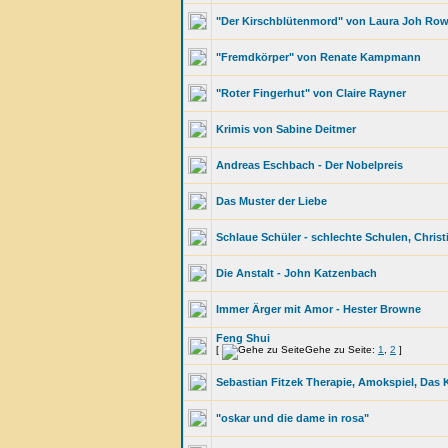
"Der Kirschblütenmord" von Laura Joh Ro
"Fremdkörper" von Renate Kampmann
"Roter Fingerhut" von Claire Rayner
Krimis von Sabine Deitmer
Andreas Eschbach - Der Nobelpreis
Das Muster der Liebe
Schlaue Schüler - schlechte Schulen, Christi
Die Anstalt - John Katzenbach
Immer Ärger mit Amor - Hester Browne
Feng Shui
[
Gehe zu Seite:
1
,
2
]
Sebastian Fitzek Therapie, Amokspiel, Das 
"oskar und die dame in rosa"