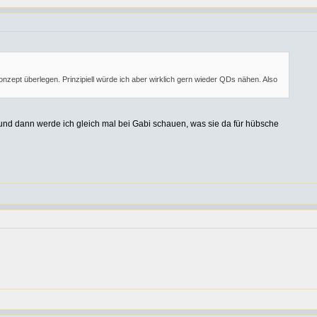
nzept überlegen. Prinzipiell würde ich aber wirklich gern wieder QDs nähen. Also
 und dann werde ich gleich mal bei Gabi schauen, was sie da für hübsche