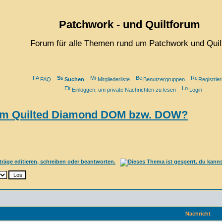
Patchwork - und Quiltforum
Forum für alle Themen rund um Patchwork und Quil
FAQ
Suchen
Mitgliederliste
Benutzergruppen
Registrie
Einloggen, um private Nachrichten zu lesen
Login
inem Quilted Diamond DOM bzw. DOW?
Nachricht