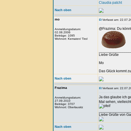
Claudia patcht
Nach oben
mo
Verfasst am: 22.07.2
@Frazima: Du könnte
Anmeldungsdatum:
02.08.2006
Beiträge: 1095
Wohnort: Kematen/ Tirol
_______________
Liebe Grüße
Mo
Das Glück kommt zu
Nach oben
Frazima
Verfasst am: 22.07.2
Ja das glaube ich g
Anmeldungsdatum:
27.09.2010
Mal sehen, vielleich
Beiträge: 3707
Wohnort: Oberlausitz
_______________
Liebe Grüße von Ga
Nach oben