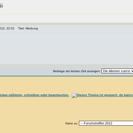
__
bi
012, 22:01
Titel: Werbung
Beiträge der letzten Zeit anzeigen:
Gehe zu: