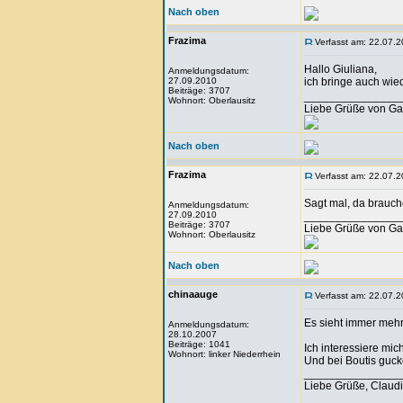
Nach oben
Frazima
Verfasst am: 22.07.2
Hallo Giuliana,
Anmeldungsdatum:
27.09.2010
ich bringe auch wie
Beiträge: 3707
_______________
Wohnort: Oberlausitz
Liebe Grüße von Ga
Nach oben
Frazima
Verfasst am: 22.07.2
Sagt mal, da brauch
Anmeldungsdatum:
27.09.2010
_______________
Beiträge: 3707
Liebe Grüße von Ga
Wohnort: Oberlausitz
Nach oben
chinaauge
Verfasst am: 22.07.2
Es sieht immer mehr
Anmeldungsdatum:
28.10.2007
Beiträge: 1041
Ich interessiere mi
Wohnort: linker Niederrhein
Und bei Boutis gucke
_______________
Liebe Grüße, Claud