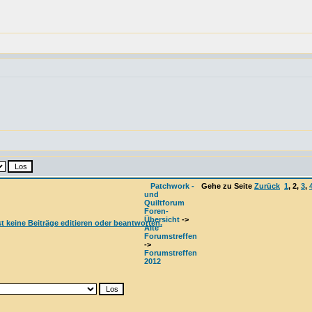
Patchwork -
Gehe zu Seite
Zurück
1
,
2
,
3
,
und
Quiltforum
Foren-
Übersicht
->
Alte
Forumstreffen
->
Forumstreffen
2012