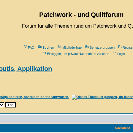
Patchwork - und Quiltforum
Forum für alle Themen rund um Patchwork und Qu
FAQ
Suchen
Mitgliederliste
Benutzergruppen
Registr
Einloggen, um private Nachrichten zu lesen
Login
utis, Applikation
Nachricht