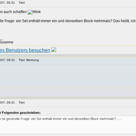
007, 09:31
Titel:
ann auch schaffen
le Frage: ein Set enthält immer ein und denselben Block mehrmals? Das heißt, 
__
 Susanne
007, 09:31
Titel: Werbung
007, 09:41
Titel:
t Folgendes geschrieben:
h ne generelle Frage: ein Set enthält immer ein und denselben Block mehrmals? .....