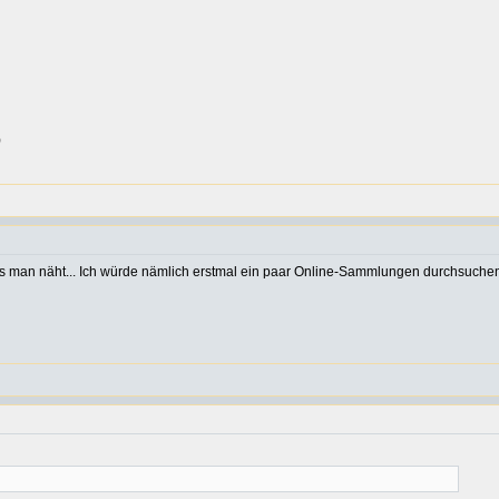
)
was man näht... Ich würde nämlich erstmal ein paar Online-Sammlungen durchsuche