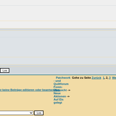
Patchwork
Gehe zu Seite
Zurück
1
,
2
,
3
We
- und
Quiltforum
Foren-
Übersicht
->
Neue
Aktionen
->
Auf Eis
gelegt