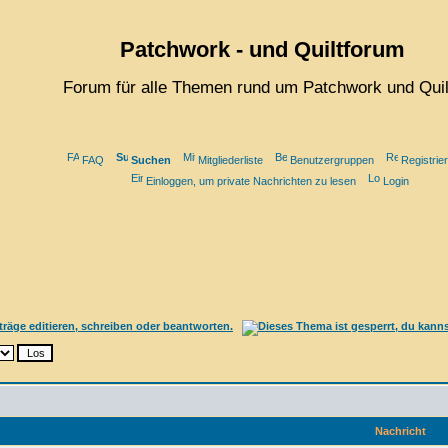
Patchwork - und Quiltforum
Forum für alle Themen rund um Patchwork und Quil
FAQ
Suchen
Mitgliederliste
Benutzergruppen
Registrie
Einloggen, um private Nachrichten zu lesen
Login
Nachricht