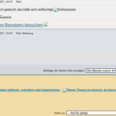
007, 15:37
Titel:
h gedacht, das hätte sich verflüchtigt
__
 Susanne
007, 15:37
Titel: Werbung
Beiträge der letzten Zeit anzeigen:
Gehe zu: