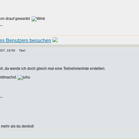
on drauf gewartet.
__
007, 18:50
Titel:
ell, da werde ich doch gleich mal eine Teilnehmerliste erstellen.
mitmachst.
__
 mehr als du denkst!