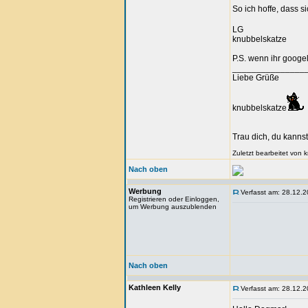
So ich hoffe, dass s
LG
knubbelskatze
P.S. wenn ihr googel
_______________
Liebe Grüße
knubbelskatze
Trau dich, du kannst
Zuletzt bearbeitet von
Nach oben
Werbung
Verfasst am: 28.12.2
Registrieren oder Einloggen,
um Werbung auszublenden
Nach oben
Kathleen Kelly
Verfasst am: 28.12.2