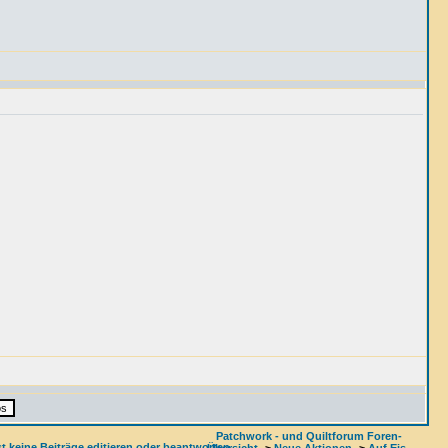
Patchwork - und Quiltforum Foren-