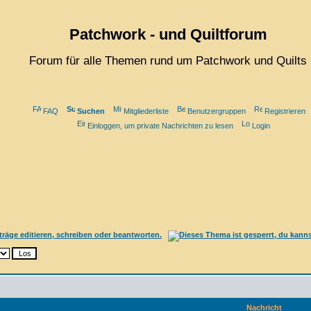
Patchwork - und Quiltforum
Forum für alle Themen rund um Patchwork und Quilts
FAQ
Suchen
Mitgliederliste
Benutzergruppen
Registrieren
Einloggen, um private Nachrichten zu lesen
Login
Nachricht