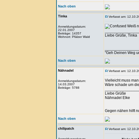
Nach oben
Tinka
Verfasst am: 12.10.2
Weiß ni
Anmeldungsdatum:
22.01.2007
_______________
Beiträge: 14357
Liebe Grüße, Tinka
Wohnort: Pfälzer Wald
_______________
"Geh Deinen Weg u
Nach oben
Nähnadel
Verfasst am: 12.10.2
Vielleicht muss man
Anmeldungsdatum:
14.03.2007
Wäre schade um die 
Beiträge: 5788
_______________
Liebe Grüße
Nähnadel Elke
Gegen nähen hilft n
Nach oben
chilipatch
Verfasst am: 12.10.2
Anmeldungsdatum: