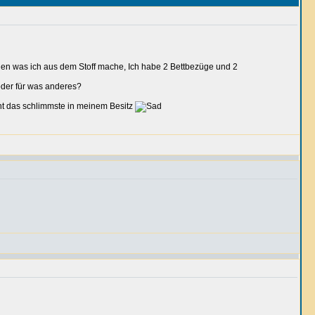
legen was ich aus dem Stoff mache, Ich habe 2 Bettbezüge und 2
oder für was anderes?
ht das schlimmste in meinem Besitz