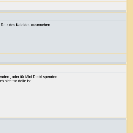
en Reiz des Kaleidos ausmachen.
enden , oder für Mini Decki spenden.
nicht so dolle ist.