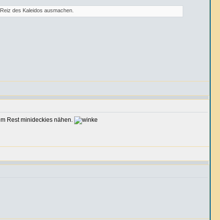
en Reiz des Kaleidos ausmachen.
dem Rest minideckies nähen.