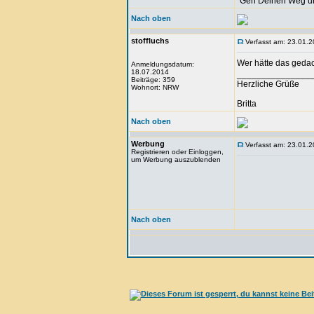
"Geh Deinen Weg u
Nach oben
stoffluchs
Verfasst am: 23.01.2
Wer hätte das gedacht
Anmeldungsdatum:
18.07.2014
_______________
Beiträge: 359
Herzliche Grüße
Wohnort: NRW
Britta
Nach oben
Werbung
Verfasst am: 23.01.2
Registrieren oder Einloggen,
um Werbung auszublenden
Nach oben