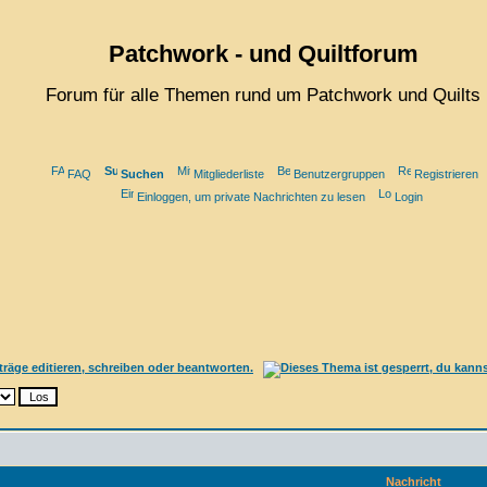
Patchwork - und Quiltforum
Forum für alle Themen rund um Patchwork und Quilts
FAQ
Suchen
Mitgliederliste
Benutzergruppen
Registrieren
Einloggen, um private Nachrichten zu lesen
Login
Nachricht