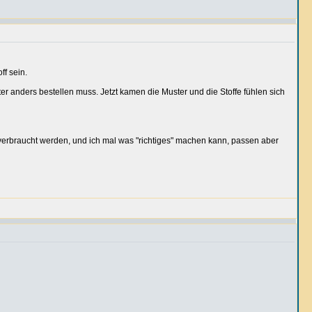
ff sein.
ter anders bestellen muss. Jetzt kamen die Muster und die Stoffe fühlen sich
e verbraucht werden, und ich mal was "richtiges" machen kann, passen aber