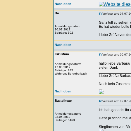
Nach oben
Bö
Verfasst am: 07.07.2
Ganz toll zu sehen,
Anmeldungsdatum:
Es hat wieder boll
30.07.2017
Beiträge: 392
Liebe Grüße von de
Nach oben
Kiki Mum
Verfasst am: 09.07.2
hallo liebe Barbara
Anmeldungsdatum:
17.03.2019
vielen Dank
Beiträge: 885
_______________
Wohnort: Burgoberbach
Liebe Grüße Barbar
Noch kein Zusammen
Nach oben
Bastelhexe
Verfasst am: 09.07.2
Ich hab gedacht ihr 
Anmeldungsdatum:
03.05.2012
Hatte ja schon mal a
Beiträge: 5463
Sieglinchen von Bö