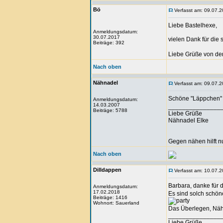
Bö
Verfasst am: 09.07.2
Liebe Bastelhexe,
Anmeldungsdatum:
30.07.2017
vielen Dank für die
Beiträge: 392
Liebe Grüße von de
Nach oben
Nähnadel
Verfasst am: 09.07.2
Schöne "Läppchen" h
Anmeldungsdatum:
14.03.2007
_______________
Beiträge: 5788
Liebe Grüße
Nähnadel Elke
Gegen nähen hilft n
Nach oben
Dilldappen
Verfasst am: 10.07.2
Barbara, danke für 
Anmeldungsdatum:
17.02.2018
Es sind solch schö
Beiträge: 1416
Wohnort: Sauerland
Das Überlegen, Näh
_______________
Liebe Grüße