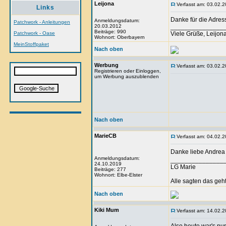
Leijona
Verfasst am: 03.02.2
Links
Danke für die Adres
Anmeldungsdatum:
Patchwork - Anleitungen
20.03.2012
_______________
Beiträge: 990
Patchwork - Oase
Viele Grüße, Leijon
Wohnort: Oberbayern
MeinStoffpaket
Nach oben
Werbung
Verfasst am: 03.02.2
Registrieren oder Einloggen,
um Werbung auszublenden
Nach oben
MarieCB
Verfasst am: 04.02.2
Danke liebe Andrea
Anmeldungsdatum:
_______________
24.10.2019
LG Marie
Beiträge: 277
Wohnort: Elbe-Elster
Alle sagten das geht
Nach oben
Kiki Mum
Verfasst am: 14.02.2