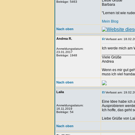
Liebe Grüße
Beiträge: 5463
Barbara
"Lernen ist wie rude
Mein Blog
Nach oben
Andrea R.
Verfasst am: 18.02.2
Ich werde mich am W
Anmeldungsdatum:
23.01.2017
_______________
Beiträge: 1948
Viele Grüße
Andrea
Wenn es mir gut geht
muss ich viel handa
Nach oben
Laila
Verfasst am: 19.02.2
Eine Idee habe ich 
Anmeldungsdatum:
Ausprobieren werde 
16.11.2019
Ich hoffe, das geht s
Beiträge: 54
Liebe Grüße von Lai
Nach oben