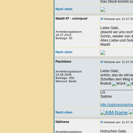
Das Glück kommt zu
Nach oben
Maidli 97 - schnipsel
Verfasst am: 11.07.2
Liebe Gabi,
Anmeldungsdatum:
obwohl wir uns noch
16.07.2012
Schön, wieder von d
Beiträge: 50
Alles Liebe und Gut
Maidli
Nach oben
Patchbine
Verfasst am: 11.07.2
Liebe Gabi,
Anmeldungsdatum:
23.08.2008
schön, das du mit 
Beiträge: 356
Schritten den Weg in
Wohnort: Berlin
findest
_______________
LG
Sabine
http://sabinespatchw
Nach oben
Nähhexe
Verfasst am: 11.07.2
Huhuchen Gabi,
Anmeldungsdatum: