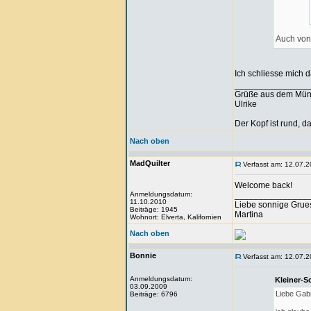
Auch von
Ich schliesse mich 
_______________
Grüße aus dem Mün
Ulrike
Der Kopf ist rund, 
Nach oben
MadQuilter
Verfasst am: 12.07.2
Welcome back!
Anmeldungsdatum:
_______________
11.10.2010
Liebe sonnige Grue
Beiträge: 1945
Martina
Wohnort: Elverta, Kalifornien
Nach oben
Bonnie
Verfasst am: 12.07.2
Anmeldungsdatum:
Kleiner-S
03.09.2009
Liebe Gabi
Beiträge: 6796