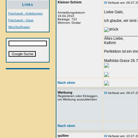
Kleiner-Schirm
Verfasst am: 09.07.2
Links
Liebe Gabi,
Anmeldungsdatum:
Patchwork - Anleitungen
19.04.2010
Beiträge: 722
Patchwork - Oase
ich glaube, wir sind 
Wohnort: Goslar
MeinStoffpaket
_______________
Alles Liebe,
Kathrin
Perfektion ist ein
Mathilda Grace 26.7
Nach oben
Werbung
Verfasst am: 09.07.2
Registrieren oder Einloggen,
um Werbung auszublenden
Nach oben
quiltev
Verfasst am: 10.07.2