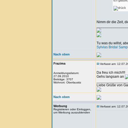
ich glaube,
Nimm dir die Zeit, d
_______________
Tu was du willst, a
Sylvias Bridal Samp
Nach oben
Frazima
Verfasst am: 12.07.2
Da freu ich mich!!!!
Anmeldungsdatum:
27.09.2010
Gehs langsam an
Beiträge: 3707
_______________
Wohnort: Oberlausitz
Liebe Grüße von Ga
Nach oben
Werbung
Verfasst am: 12.07.2
Registrieren oder Einloggen,
um Werbung auszublenden