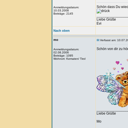
Schön dass Du wiede
Anmeldungsdatum:
10.03.2008
Beiträge: 2145
_______________
Liebe Grüße
Evi
Nach oben
mo
Verfasst am: 10.07.2
Schön von dir zu hör
Anmeldungsdatum:
02.08.2006
Beiträge: 1095
Wohnort: Kematen/ Tirol
_______________
Liebe Grüße
Mo