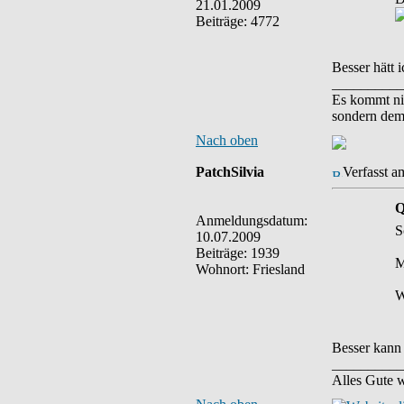
21.01.2009
Beiträge: 4772
Besser hätt 
__________
Es kommt ni
sondern dem
Nach oben
PatchSilvia
Verfasst a
Q
Anmeldungsdatum:
S
10.07.2009
Beiträge: 1939
M
Wohnort: Friesland
W
Besser kann 
__________
Alles Gute w