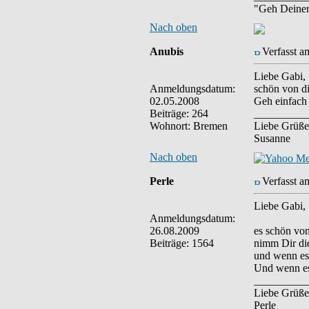
"Geh Deine
Nach oben
Anubis
Verfasst a
Liebe Gabi,
Anmeldungsdatum:
schön von di
02.05.2008
Geh einfach
Beiträge: 264
__________
Wohnort: Bremen
Liebe Grüße
Susanne
Nach oben
Perle
Verfasst a
Liebe Gabi,
Anmeldungsdatum:
26.08.2009
es schön von
Beiträge: 1564
nimm Dir die
und wenn es 
Und wenn es
__________
Liebe Grüße
Perle