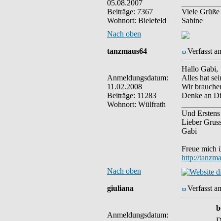
05.08.2007
__________
Beiträge: 7367
Viele Grüße
Wohnort: Bielefeld
Sabine
Nach oben
tanzmaus64
Verfasst a
Hallo Gabi,
Anmeldungsdatum:
Alles hat se
11.02.2008
Wir brauchen 
Beiträge: 11283
Denke an D
Wohnort: Wülfrath
__________
Und Erstens
Lieber Grus
Gabi
Freue mich 
http://tanzm
Nach oben
giuliana
Verfasst a
b
Anmeldungsdatum:
D