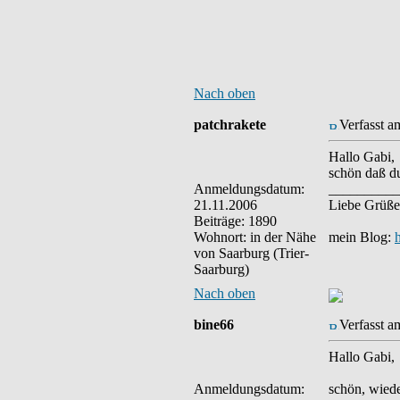
Nach oben
patchrakete
Verfasst a
Hallo Gabi,
schön daß du
Anmeldungsdatum:
__________
21.11.2006
Liebe Grüße
Beiträge: 1890
Wohnort: in der Nähe
mein Blog:
von Saarburg (Trier-
Saarburg)
Nach oben
bine66
Verfasst a
Hallo Gabi,
Anmeldungsdatum:
schön, wiede