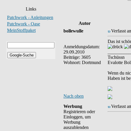
Links
Patchwork - Anleitungen
Autor
Patchwork - Oase
MeinStoffpaket
bollewulle
Verfasst a
Das ist schö
Anmeldungsdatum:
29.09.2010
__________
Beiträge: 3605
Tschüssn
Wohnort: Dortmund
Evalotte Bol
Wenn du nich
Haben ist be
Nach oben
Werbung
Verfasst a
Registrieren oder
Einloggen, um
Werbung
auszublenden