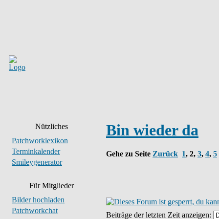
Bin wieder da
Nützliches
Patchworklexikon
Terminkalender
Gehe zu Seite
Zurück
1
,
2
,
3
,
4
,
5
Smileygenerator
Für Mitglieder
Bilder hochladen
Patchworkchat
Beiträge der letzten Zeit anzeigen: