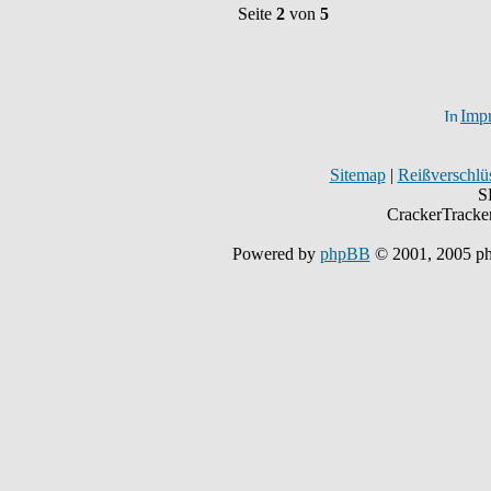
Seite
2
von
5
Imp
Sitemap
|
Reißverschlüs
S
CrackerTracke
Powered by
phpBB
© 2001, 2005 p