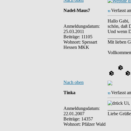
Nach oben
Nadel-Maus7
Verfasst a
Hallo Gabi,
Anmeldungsdatum:
schön, daß D
25.03.2011
Und wenn Du
Beiträge: 11105
__________
Wohnort: Spessart
Mit lieben 
Hessen MKK
Vollkommen,
Nach oben
Tinka
Verfasst a
Ui, 
Anmeldungsdatum:
__________
22.01.2007
Liebe Grüße
Beiträge: 14357
Wohnort: Pfälzer Wald
__________