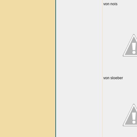
von nois
von sloeber