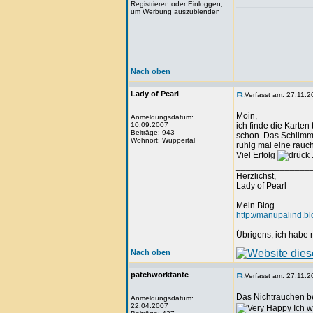
Registrieren oder Einloggen,
um Werbung auszublenden
Nach oben
Lady of Pearl
Verfasst am: 27.11.2
Moin,
Anmeldungsdatum:
10.09.2007
ich finde die Karten
Beiträge: 943
schon. Das Schlimms
Wohnort: Wuppertal
ruhig mal eine rauch
Viel Erfolg
_______________
Herzlichst,
Lady of Pearl
Mein Blog.
http://manupalind.bl
Übrigens, ich habe ni
Nach oben
patchworktante
Verfasst am: 27.11.2
Das Nichtrauchen bez
Anmeldungsdatum:
22.04.2007
Ich w