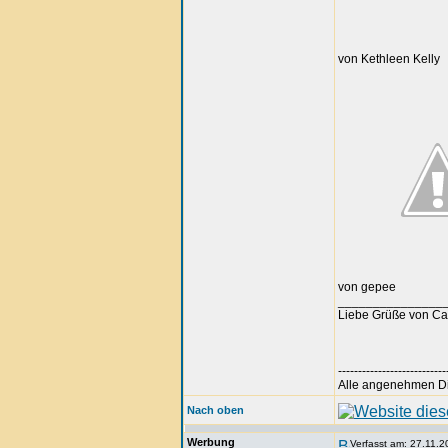
von Kethleen Kelly
von gepee
_______________
Liebe Grüße von Ca
---------------------------
Alle angenehmen Din
Nach oben
Werbung
Verfasst am: 27.11.2