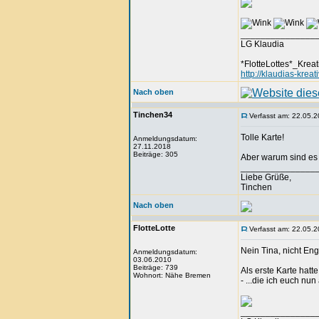
_______________
LG Klaudia
*FlotteLottes*_Kreat
http://klaudias-krea
Nach oben
Tinchen34
Verfasst am: 22.05.2
Tolle Karte!
Anmeldungsdatum:
27.11.2018
Beiträge: 305
Aber warum sind es
_______________
Liebe Grüße,
Tinchen
Nach oben
FlotteLotte
Verfasst am: 22.05.2
Nein Tina, nicht Eng
Anmeldungsdatum:
03.06.2010
Beiträge: 739
Als erste Karte hatte
Wohnort: Nähe Bremen
- ...die ich euch nu
_______________