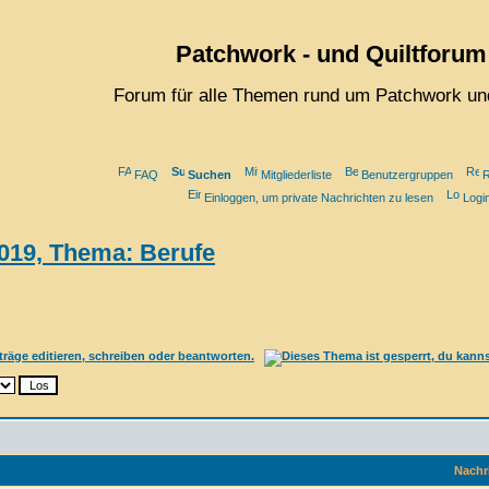
Patchwork - und Quiltforum
Forum für alle Themen rund um Patchwork und
FAQ
Suchen
Mitgliederliste
Benutzergruppen
R
Einloggen, um private Nachrichten zu lesen
Logi
019, Thema: Berufe
Nachr