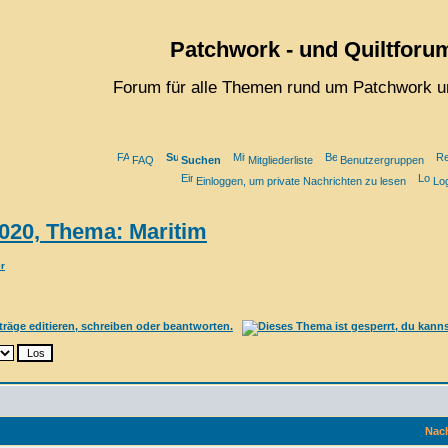
Patchwork - und Quiltforu
Forum für alle Themen rund um Patchwork u
FAQ
Suchen
Mitgliederliste
Benutzergruppen
Einloggen, um private Nachrichten zu lesen
Lo
020, Thema: Maritim
r
Nach