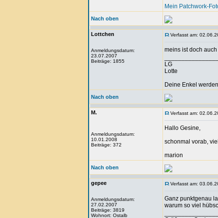
Mein Patchwork-Fo
Nach oben
Lottchen
Verfasst am: 02.06.2
meins ist doch auch
Anmeldungsdatum:
23.07.2007
_______________
Beiträge: 1855
LG
Lotte
Deine Enkel werden 
Nach oben
M.
Verfasst am: 02.06.2
Hallo Gesine,
Anmeldungsdatum:
10.01.2008
schonmal vorab, viel
Beiträge: 372
marion
Nach oben
gepee
Verfasst am: 03.06.2
Ganz punktgenau lan
Anmeldungsdatum:
27.02.2007
warum so viel hübsc
Beiträge: 3819
_______________
Wohnort: Ostalb