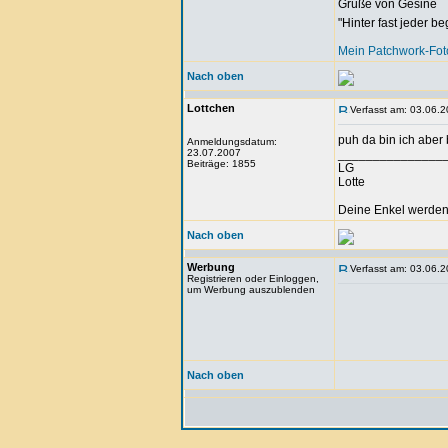
Grüße von Gesine
"Hinter fast jeder b
Mein Patchwork-Fo
Nach oben
Lottchen
Verfasst am: 03.06.2
puh da bin ich aber 
Anmeldungsdatum:
23.07.2007
_______________
Beiträge: 1855
LG
Lotte
Deine Enkel werden 
Nach oben
Werbung
Verfasst am: 03.06.2
Registrieren oder Einloggen,
um Werbung auszublenden
Nach oben