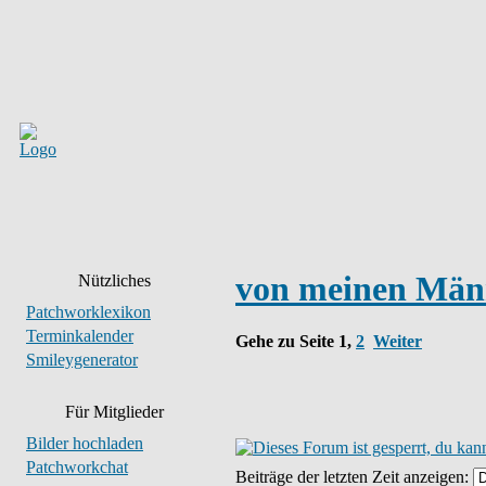
von meinen Män
Nützliches
Patchworklexikon
Terminkalender
Gehe zu Seite
1
,
2
Weiter
Smileygenerator
Für Mitglieder
Bilder hochladen
Patchworkchat
Beiträge der letzten Zeit anzeigen: