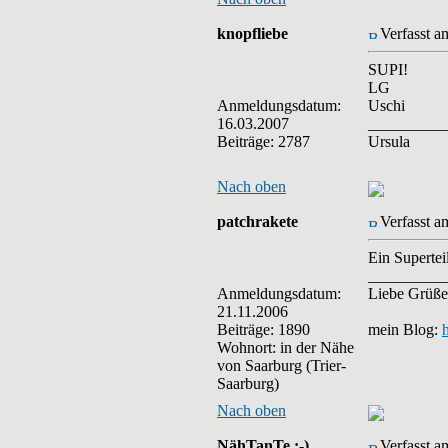
knopfliebe
Verfasst a
SUPI!
LG
Anmeldungsdatum:
Uschi
16.03.2007
__________
Beiträge: 2787
Ursula
Nach oben
patchrakete
Verfasst a
Ein Supertei
__________
Anmeldungsdatum:
Liebe Grüße
21.11.2006
Beiträge: 1890
mein Blog:
Wohnort: in der Nähe
von Saarburg (Trier-
Saarburg)
Nach oben
NähTanTe ;-)
Verfasst a