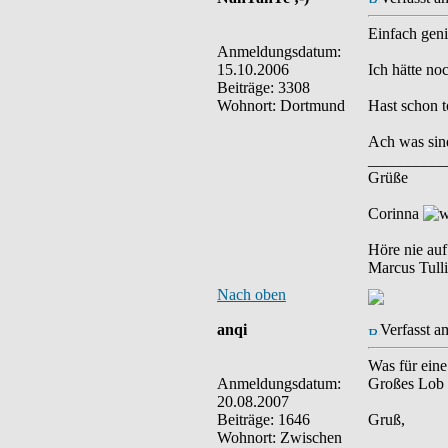
Einfach geni
Anmeldungsdatum:
15.10.2006
Ich hätte no
Beiträge: 3308
Wohnort: Dortmund
Hast schon 
Ach was sin
__________
Grüße
Corinna
Höre nie auf
Marcus Tulli
Nach oben
anqi
Verfasst a
Was für eine
Anmeldungsdatum:
Großes Lob a
20.08.2007
Beiträge: 1646
Gruß,
Wohnort: Zwischen