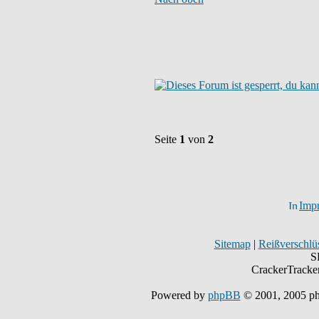
Seite
1
von
2
Imp
Sitemap
|
Reißverschlüs
S
CrackerTracke
Powered by
phpBB
© 2001, 2005 p