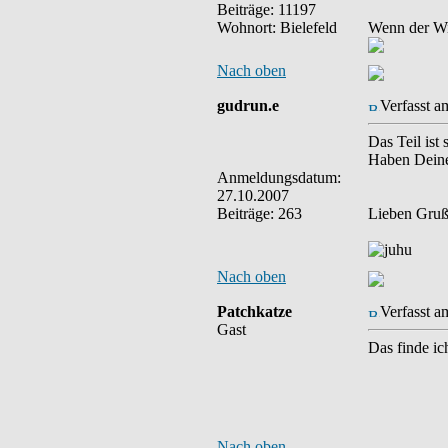
Beiträge: 11197
Wohnort: Bielefeld
Wenn der Wi
Nach oben
gudrun.e
Verfasst a
Das Teil ist
Haben Dein
Anmeldungsdatum:
27.10.2007
Beiträge: 263
Lieben Gru
Nach oben
Patchkatze
Verfasst a
Gast
Das finde ic
Nach oben