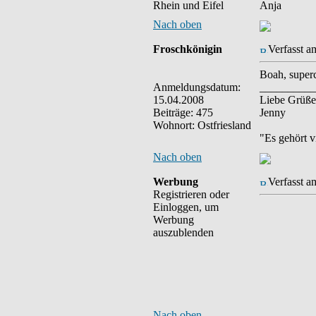
Rhein und Eifel
Anja
Nach oben
Froschkönigin
Verfasst a
Boah, super
Anmeldungsdatum:
__________
15.04.2008
Liebe Grüße
Beiträge: 475
Jenny
Wohnort: Ostfriesland
"Es gehört v
Nach oben
Werbung
Verfasst a
Registrieren oder
Einloggen, um
Werbung
auszublenden
Nach oben