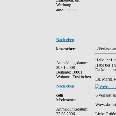
Einloggen, um
Werbung
auszublenden
Nach oben
kesseschere
Verfasst a
Hallo ihr Li
Anmeldungsdatum:
Habe bei Th
30.01.2008
Da könnt ih
Beiträge: 10801
__________
Wohnort: Euskirchen
Lg. Marita 
Nach oben
colli
Verfasst a
Moderatorin
Wow, das ist
Anmeldungsdatum:
__________
22.08.2006
Liebe Grüße 