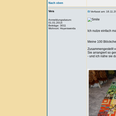
Nach oben
Vera
Verfasst am: 16.11.2
Anmeldungsdatum:
01.01.2014
Beiträge: 3011
Wohnort: Hoyerswerda
Ich nutze einfach mal
Meine 100 Blöckchen
Zusammengestellt vo
Sie arrangiert so ge
- und ich nähe sie