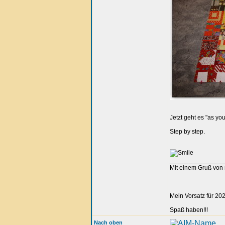
Jetzt geht es "as you
Step by step.
_______________
Mit einem Gruß von 
Mein Vorsatz für 202
Spaß haben!!!
Nach oben