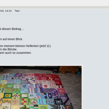
019, 14:22
Titel:
 diesen Beitrag ...
 auf einen Blick.
n meinem kleinen Helferlein (jetzt 11).
rn die Blöcke.
 dann auch so zusammen.