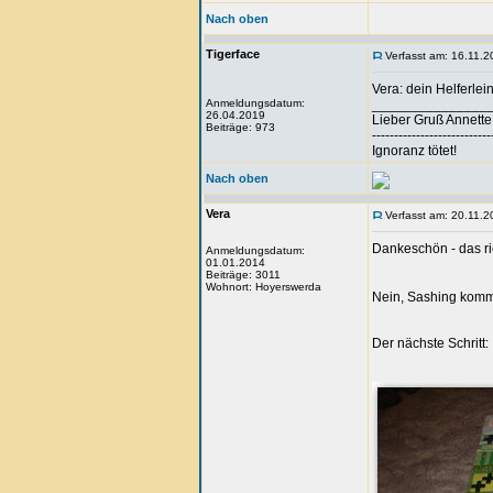
Nach oben
Tigerface
Verfasst am: 16.11.2
Vera: dein Helferlein
Anmeldungsdatum:
_______________
26.04.2019
Lieber Gruß Annette
Beiträge: 973
---------------------------
Ignoranz tötet!
Nach oben
Vera
Verfasst am: 20.11.2
Dankeschön - das ri
Anmeldungsdatum:
01.01.2014
Beiträge: 3011
Wohnort: Hoyerswerda
Nein, Sashing kommt
Der nächste Schritt: