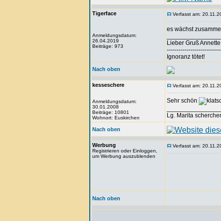
Tigerface
Verfasst am: 20.11.2
es wächst zusammen
Anmeldungsdatum:
_______________
26.04.2019
Lieber Gruß Annette
Beiträge: 973
---------------------------
Ignoranz tötet!
Nach oben
kesseschere
Verfasst am: 20.11.2
Sehr schön
Anmeldungsdatum:
30.01.2008
_______________
Beiträge: 10801
Lg. Marita scherche
Wohnort: Euskirchen
Nach oben
Werbung
Verfasst am: 20.11.2
Registrieren oder Einloggen,
um Werbung auszublenden
Nach oben