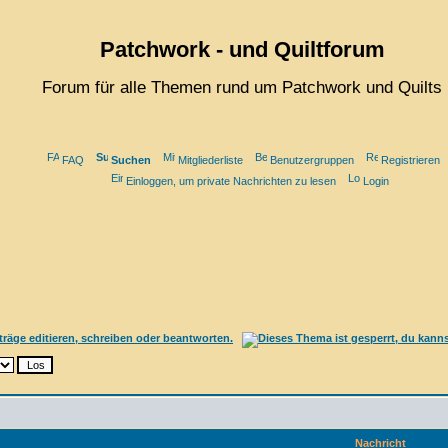
Patchwork - und Quiltforum
Forum für alle Themen rund um Patchwork und Quilts
FAQ
Suchen
Mitgliederliste
Benutzergruppen
Registrieren
Einloggen, um private Nachrichten zu lesen
Login
Nachricht