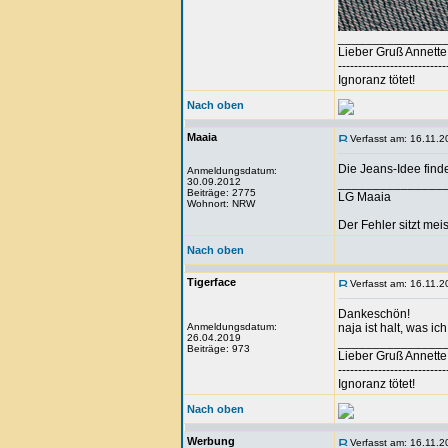
_______________
Lieber Gruß Annette
---------------------------
Ignoranz tötet!
Nach oben
Maaia
Verfasst am: 16.11.2
Die Jeans-Idee finde
Anmeldungsdatum:
30.09.2012
_______________
Beiträge: 2775
LG Maaia
Wohnort: NRW
Der Fehler sitzt me
Nach oben
Tigerface
Verfasst am: 16.11.2
Dankeschön!
Anmeldungsdatum:
naja ist halt, was ic
26.04.2019
_______________
Beiträge: 973
Lieber Gruß Annette
---------------------------
Ignoranz tötet!
Nach oben
Werbung
Verfasst am: 16.11.2