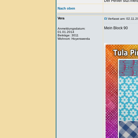
Der Fehler sitzt me
Nach oben
Vera
Verfasst am: 02.11.2
Mein Block 90
Anmeldungsdatum:
01.01.2014
Beiträge: 3011
Wohnort: Hoyerswerda