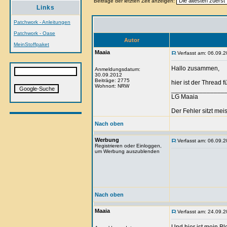
Beiträge der letzten Zeit anzeigen:
Links
Patchwork - Anleitungen
Patchwork - Oase
Autor
MeinStoffpaket
Maaia
Verfasst am: 06.09.2
Hallo zusammen,
Anmeldungsdatum:
30.09.2012
Beiträge: 2775
hier ist der Thread 
Wohnort: NRW
_______________
LG Maaia
Der Fehler sitzt me
Nach oben
Werbung
Verfasst am: 06.09.2
Registrieren oder Einloggen,
um Werbung auszublenden
Nach oben
Maaia
Verfasst am: 24.09.2