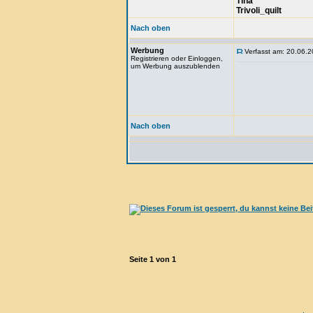
Tina
Trivoli_quilt
Nach oben
Werbung
Verfasst am: 20.06.2
Registrieren oder Einloggen,
um Werbung auszublenden
Nach oben
Seite
1
von
1