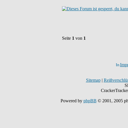
Seite
1
von
1
Imp
Sitemap
|
Reißverschlüs
S
CrackerTracke
Powered by
phpBB
© 2001, 2005 p