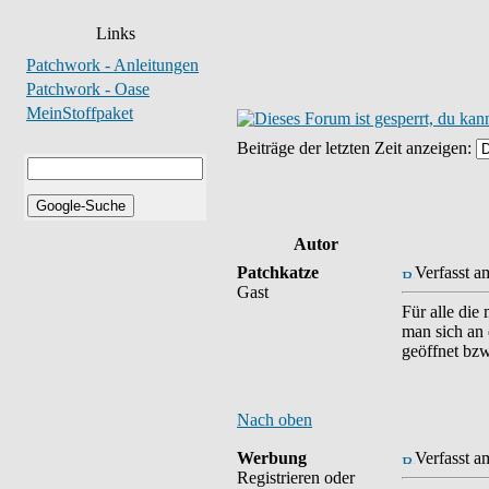
Links
Patchwork - Anleitungen
Patchwork - Oase
MeinStoffpaket
Beiträge der letzten Zeit anzeigen:
Autor
Patchkatze
Verfasst a
Gast
Für alle die
man sich an 
geöffnet bzw
Nach oben
Werbung
Verfasst a
Registrieren oder