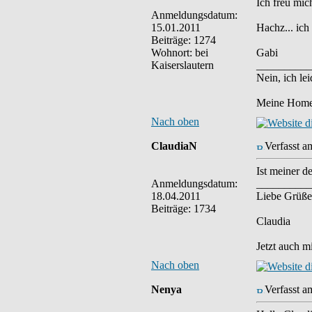
Ich freu mich
Anmeldungsdatum:
15.01.2011
Hachz... ich
Beiträge: 1274
Wohnort: bei
Gabi
Kaiserslautern
__________
Nein, ich le
Meine Homep
Nach oben
ClaudiaN
Verfasst a
Ist meiner 
Anmeldungsdatum:
__________
18.04.2011
Liebe Grüße
Beiträge: 1734
Claudia
Jetzt auch m
Nach oben
Nenya
Verfasst a