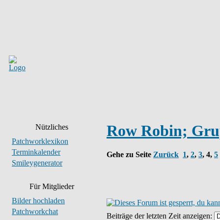
Row Robin; Grup
Nützliches
Patchworklexikon
Terminkalender
Gehe zu Seite
Zurück
1
,
2
,
3
,
4
,
5
Smileygenerator
Für Mitglieder
Bilder hochladen
Patchworkchat
Beiträge der letzten Zeit anzeigen: