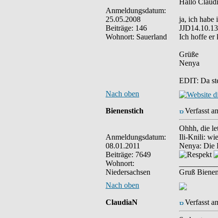
Hallo Claudi
Anmeldungsdatum:
25.05.2008
ja, ich habe
Beiträge: 146
JJD14.10.13
Wohnort: Sauerland
Ich hoffe er
Grüße
Nenya
EDIT: Da ste
Nach oben
Bienenstich
Verfasst a
Ohhh, die le
Anmeldungsdatum:
Ili-Knili: w
08.01.2011
Nenya: Die B
Beiträge: 7649
Wohnort:
__________
Niedersachsen
Gruß Bienen
Nach oben
ClaudiaN
Verfasst a