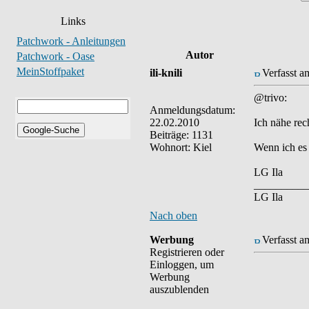
Links
Patchwork - Anleitungen
Autor
Patchwork - Oase
MeinStoffpaket
ili-knili
Verfasst a
@trivo:
Anmeldungsdatum:
22.02.2010
Ich nähe rec
Beiträge: 1131
Wohnort: Kiel
Wenn ich es 
LG Ila
__________
LG Ila
Nach oben
Werbung
Verfasst a
Registrieren oder
Einloggen, um
Werbung
auszublenden