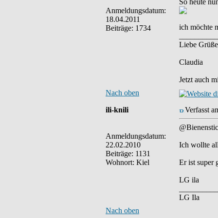
So heute nu
Anmeldungsdatum:
18.04.2011
ich möchte m
Beiträge: 1734
__________
Liebe Grüße
Claudia
Jetzt auch m
Nach oben
ili-knili
Verfasst a
@Bienensti
Anmeldungsdatum:
22.02.2010
Ich wollte a
Beiträge: 1131
Wohnort: Kiel
Er ist super
LG ila
__________
LG Ila
Nach oben