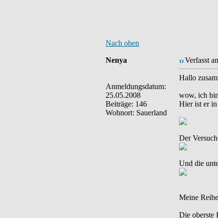
Nach oben
Nenya
Verfasst a
Hallo zusa
Anmeldungsdatum:
25.05.2008
wow, ich bi
Beiträge: 146
Hier ist er 
Wohnort: Sauerland
Der Versuch
Und die unte
Meine Reihe 
Die oberste 