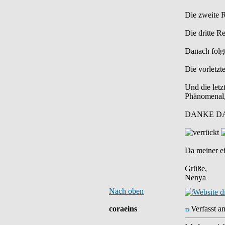
Die zweite R
Die dritte R
Danach folgt
Die vorletzt
Und die letz
Phänomenal,
DANKE DA
Da meiner ei
Grüße,
Nenya
Nach oben
coraeins
Verfasst a