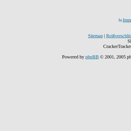
Imp
Sitemap
|
Reißverschlüs
S
CrackerTracke
Powered by
phpBB
© 2001, 2005 p