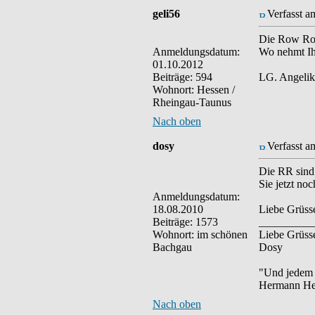
geli56
Verfasst a
Die Row Robi
Anmeldungsdatum:
Wo nehmt Ihr
01.10.2012
Beiträge: 594
LG. Angelik
Wohnort: Hessen /
Rheingau-Taunus
Nach oben
dosy
Verfasst a
Die RR sind 
Sie jetzt no
Anmeldungsdatum:
18.08.2010
Liebe Grüss
Beiträge: 1573
__________
Wohnort: im schönen
Liebe Grüss
Bachgau
Dosy
"Und jedem 
Hermann He
Nach oben