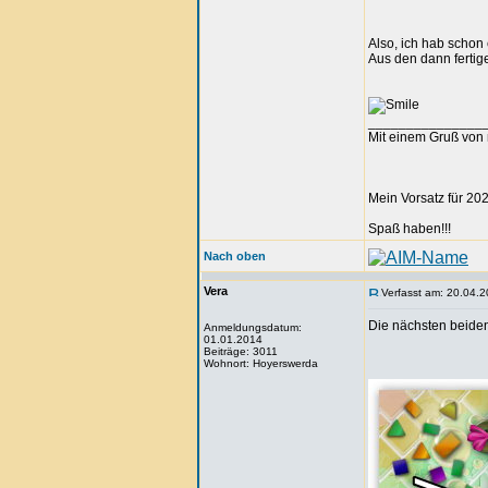
Also, ich hab schon 
Aus den dann fertig
_______________
Mit einem Gruß von 
Mein Vorsatz für 202
Spaß haben!!!
Nach oben
Vera
Verfasst am: 20.04.2
Die nächsten beiden
Anmeldungsdatum:
01.01.2014
Beiträge: 3011
Wohnort: Hoyerswerda