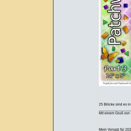
25 Blöcke sind es in
_______________
Mit einem Gruß von 
Mein Vorsatz für 202