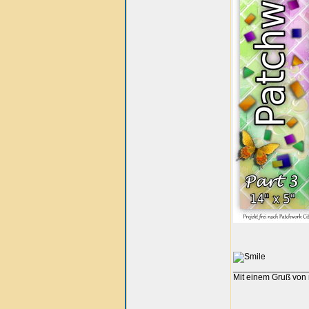
_______________
Mit einem Gruß von 