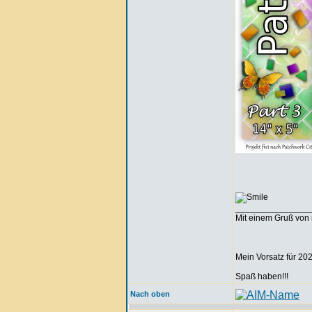
_______________
Mit einem Gruß von 
Mein Vorsatz für 202
Spaß haben!!!
Nach oben