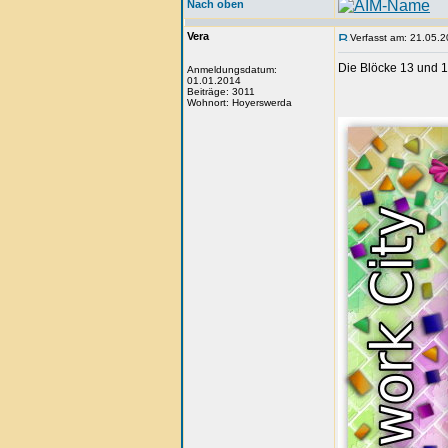
Nach oben
Vera
Verfasst am: 21.05.2
Die Blöcke 13 und 
Anmeldungsdatum:
01.01.2014
Beiträge: 3011
Wohnort: Hoyerswerda