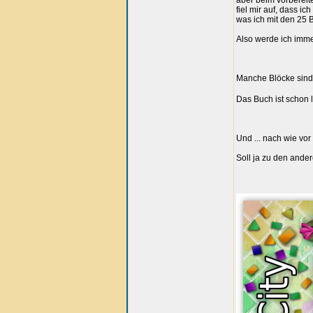
aber beim vorberei
fiel mir auf, dass ic
was ich mit den 25 
Also werde ich imme
Manche Blöcke sind n
Das Buch ist schon 
Und ... nach wie vo
Soll ja zu den ande