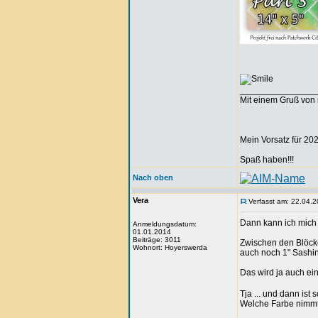
_______________
Mit einem Gruß von 
Mein Vorsatz für 202
Spaß haben!!!
Nach oben
Vera
Verfasst am: 22.04.2
Dann kann ich mic
Anmeldungsdatum:
01.01.2014
Beiträge: 3011
Zwischen den Blöck
Wohnort: Hoyerswerda
auch noch 1" Sashing
Das wird ja auch ein
Tja ... und dann ist
Welche Farbe nimmt 