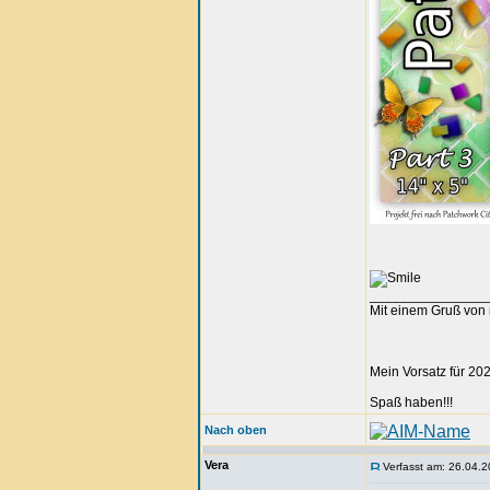
_______________
Mit einem Gruß von 
Mein Vorsatz für 202
Spaß haben!!!
Nach oben
Vera
Verfasst am: 26.04.2