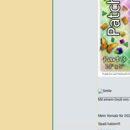
_______________
Mit einem Gruß von 
Mein Vorsatz für 202
Spaß haben!!!