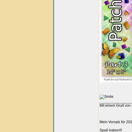
_______________
Mit einem Gruß von 
Mein Vorsatz für 202
Spaß haben!!!