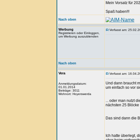
Mein Vorsatz für 202
Spaß haben!!!
Nach oben
Werbung
Verfasst am: 25.02.2
Registrieren oder Einloggen,
um Werbung auszublenden
Nach oben
Vera
Verfasst am: 16.04.2
Und dann braucht m
Anmeldungsdatum:
01.01.2014
um einfach so vor sic
Beiträge: 3011
Wohnort: Hoyerswerda
... oder man nutzt di
nächsten 25 Blöcke
Das sind dann die Bl
Ich hatte überlegt,