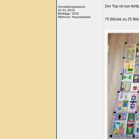
Der Top ist nun fertig
Anmeldungsdatum:
01.01.2014
Beiträge: 3011
Wohnort: Hoyerswerda
75 Blöcke zu 25 Blö