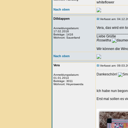
whiteflower
Nach oben
Dilldappen
Verfasst am: 04.12.2
Vera, das wird ein to
Anmeldungsdatum:
17.02.2018
_______________
Beiträge: 1416
Liebe Grüße
Wohnort: Sauerland
Roswitha
Wir können die Wind
Nach oben
Vera
Verfasst am: 09.03.2
Dankeschön!
Anmeldungsdatum:
01.01.2014
Beiträge: 3011
Wohnort: Hoyerswerda
Ich habe nun begon
Erst mal sollen es v