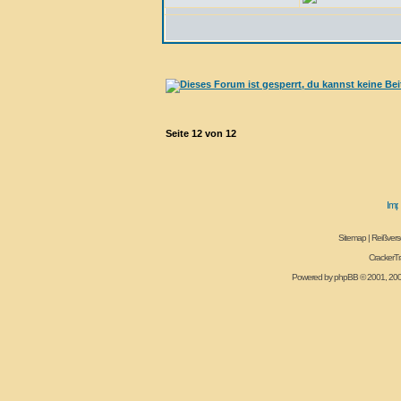
Seite
12
von
12
Sitemap
|
Reißvers
CrackerT
Powered by
phpBB
© 2001, 20