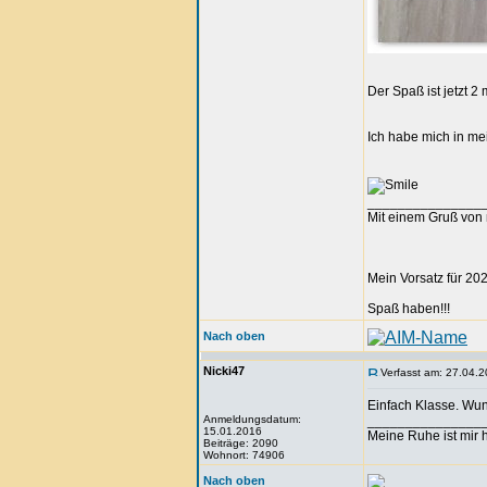
Der Spaß ist jetzt 2 
Ich habe mich in mei
_______________
Mit einem Gruß von 
Mein Vorsatz für 202
Spaß haben!!!
Nach oben
Nicki47
Verfasst am: 27.04.2
Einfach Klasse. Wu
Anmeldungsdatum:
_______________
15.01.2016
Meine Ruhe ist mir h
Beiträge: 2090
Wohnort: 74906
Nach oben