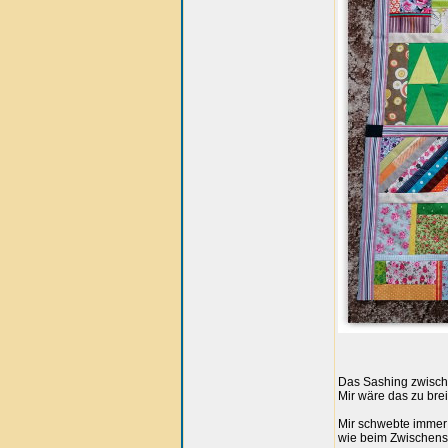
Das Sashing zwischen
Mir wäre das zu breit
Mir schwebte immer 
wie beim Zwischensa