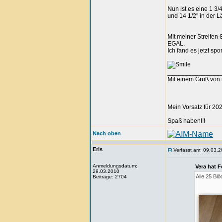
Nun ist es eine 1 3/
und 14 1/2" in der L
Mit meiner Streifen
EGAL.
Ich fand es jetzt spo
_______________
Mit einem Gruß von 
Mein Vorsatz für 202
Spaß haben!!!
Nach oben
Eris
Verfasst am: 09.03.2
Anmeldungsdatum:
Vera hat 
29.03.2010
Alle 25 Bl
Beiträge: 2704