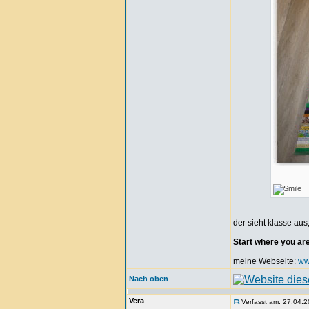
der sieht klasse aus,
_______________
Start where you ar
meine Webseite:
ww
Nach oben
Vera
Verfasst am: 27.04.2