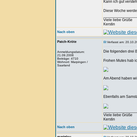
Kann ich gut verste
Diese Woche werde i
_______________
Viele liebe Grüße
Kerstin
Nach oben
Patch-Kröte
Verfasst am: 20.10.2
Die folgenden drei 
Anmeldungsdatum:
21.09.2008
Beiträge: 4710
Frohen Mutes hab ic
Wohnort: Marpingen /
Saarland
Am Abend haben wir
Ebenfalls am Samsta
_______________
Viele liebe Grüße
Kerstin
Nach oben
marielou