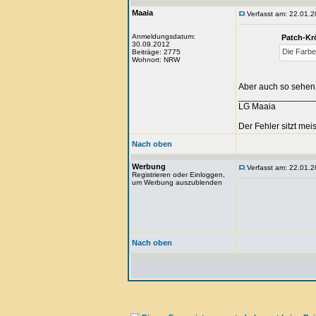
Maaia
Verfasst am: 22.01.2
Anmeldungsdatum:
Patch-Kr
30.09.2012
Die Farbe
Beiträge: 2775
Wohnort: NRW
Aber auch so sehen 
_______________
LG Maaia
Der Fehler sitzt me
Nach oben
Werbung
Verfasst am: 22.01.2
Registrieren oder Einloggen,
um Werbung auszublenden
Nach oben