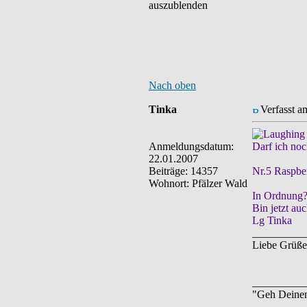
auszublenden
Nach oben
Tinka
Verfasst a
Anmeldungsdatum:
Darf ich noc
22.01.2007
Beiträge: 14357
Nr.5 Raspbe
Wohnort: Pfälzer Wald
In Ordnung
Bin jetzt a
Lg Tinka
__________
Liebe Grüße
__________
"Geh Deine