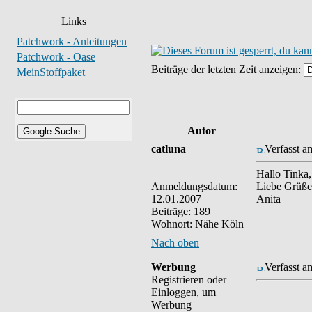
Links
Patchwork - Anleitungen
Patchwork - Oase
Beiträge der letzten Zeit anzeigen:
MeinStoffpaket
Autor
catluna
Verfasst a
Hallo Tinka,
Anmeldungsdatum:
Liebe Grüße
12.01.2007
Anita
Beiträge: 189
Wohnort: Nähe Köln
Nach oben
Werbung
Verfasst a
Registrieren oder
Einloggen, um
Werbung