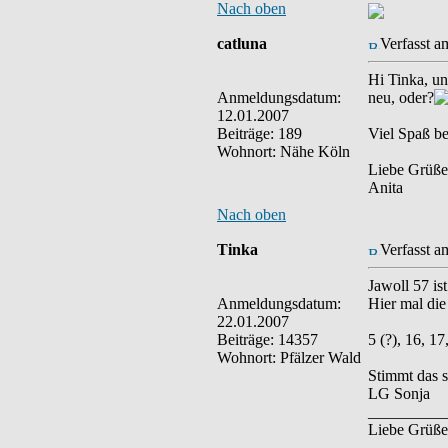
Nach oben
catluna
Verfasst a
Hi Tinka, un
Anmeldungsdatum:
neu, oder?
12.01.2007
Beiträge: 189
Viel Spaß be
Wohnort: Nähe Köln
Liebe Grüße
Anita
Nach oben
Tinka
Verfasst a
Jawoll 57 is
Anmeldungsdatum:
Hier mal die
22.01.2007
Beiträge: 14357
5 (?), 16, 17
Wohnort: Pfälzer Wald
Stimmt das 
LG Sonja
__________
Liebe Grüße