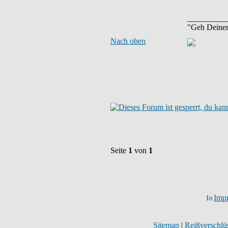
__________
"Geh Deine
Nach oben
Seite
1
von
1
Imp
Sitemap
|
Reißverschlüs