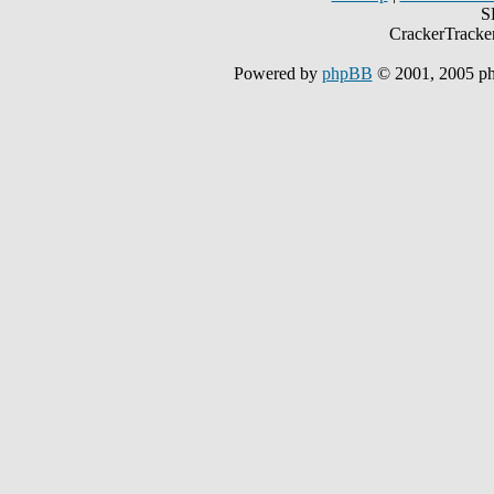
S
CrackerTracke
Powered by
phpBB
© 2001, 2005 p