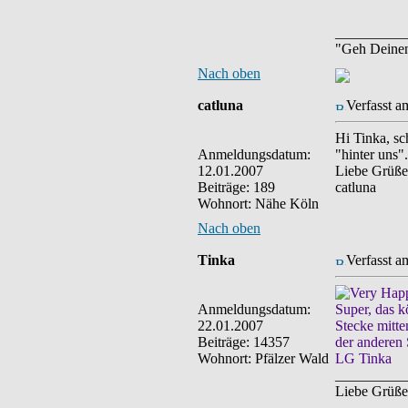
__________
"Geh Deine
Nach oben
catluna
Verfasst a
Hi Tinka, sc
Anmeldungsdatum:
"hinter uns"
12.01.2007
Liebe Grüße
Beiträge: 189
catluna
Wohnort: Nähe Köln
Nach oben
Tinka
Verfasst a
Anmeldungsdatum:
Super, das 
22.01.2007
Stecke mitte
Beiträge: 14357
der anderen 
Wohnort: Pfälzer Wald
LG Tinka
__________
Liebe Grüße