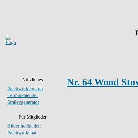
Nr. 64 Wood Sto
Nützliches
Patchworklexikon
Terminkalender
Smileygenerator
Für Mitglieder
Bilder hochladen
Patchworkchat