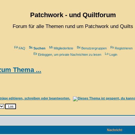
Patchwork - und Quiltforum
Forum für alle Themen rund um Patchwork und Quilts
FAQ
Suchen
Mitgliederliste
Benutzergruppen
Registrieren
Einloggen, um private Nachrichten zu lesen
Login
 zum Thema ...
Nachricht