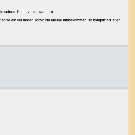
 in seinem Keller verschwunden).
ollte ein versierter Holzwurm alleine hinbekommen, so kompliziert ist er