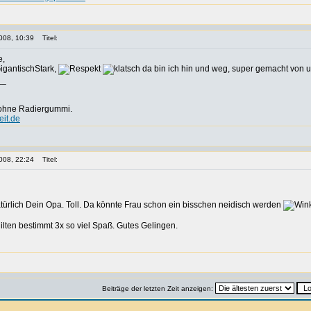
008, 10:39
Titel:
e,
igantischStark,
da bin ich hin und weg, super gemacht von 
__
 ohne Radiergummi.
it.de
008, 22:24
Titel:
rlich Dein Opa. Toll. Da könnte Frau schon ein bisschen neidisch werden
ilten bestimmt 3x so viel Spaß. Gutes Gelingen.
Beiträge der letzten Zeit anzeigen: