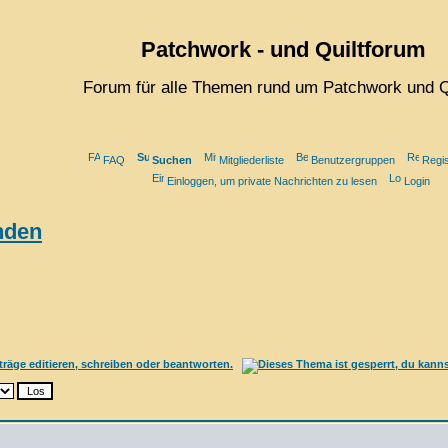
Patchwork - und Quiltforum
Forum für alle Themen rund um Patchwork und Q
FAQ
Suchen
Mitgliederliste
Benutzergruppen
Regis
Einloggen, um private Nachrichten zu lesen
Login
nden