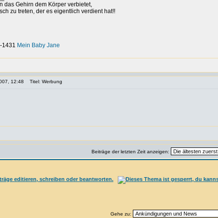
nn das Gehirn dem Körper verbietet,
h zu treten, der es eigentlich verdient hat!!
-0-1431
Mein Baby Jane
007, 12:48
Titel: Werbung
Beiträge der letzten Zeit anzeigen:
Gehe zu: