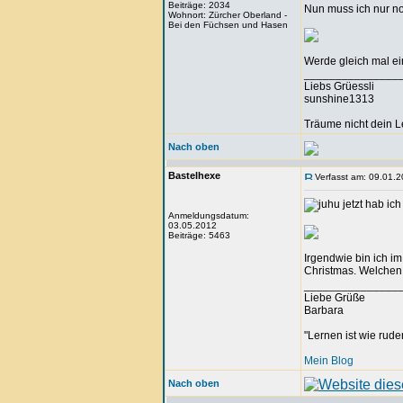
Beiträge: 2034
Nun muss ich nur no
Wohnort: Zürcher Oberland -
Bei den Füchsen und Hasen
Werde gleich mal e
_______________
Liebs Grüessli
sunshine1313
Träume nicht dein 
Nach oben
Bastelhexe
Verfasst am: 09.01.2
jetzt hab ic
Anmeldungsdatum:
03.05.2012
Beiträge: 5463
Irgendwie bin ich im
Christmas. Welchen 
_______________
Liebe Grüße
Barbara
"Lernen ist wie rude
Mein Blog
Nach oben