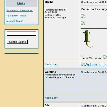
anolisl
Verfasst am: 04.01.2
Links
Meine Blöcke von ge
Anmeldungsdatum:
Patchwork - Anleitungen
24.07.2011
Beiträge: 6460
Patchwork - Oase
Wohnort: Thüringen
MeinStoffpaket
_______________
Liebe Grüße von
Nach oben
Werbung
Verfasst am: 04.01.2
Registrieren oder Einloggen,
um Werbung auszublenden
Nach oben
Eris
Verfasst am: 04.01.2