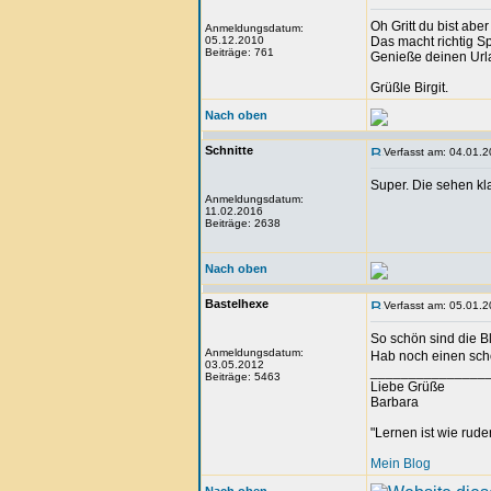
Oh Gritt du bist aber 
Anmeldungsdatum:
05.12.2010
Das macht richtig Sp
Beiträge: 761
Genieße deinen Url
Grüßle Birgit.
Nach oben
Schnitte
Verfasst am: 04.01.2
Super. Die sehen kla
Anmeldungsdatum:
11.02.2016
Beiträge: 2638
Nach oben
Bastelhexe
Verfasst am: 05.01.2
So schön sind die 
Anmeldungsdatum:
Hab noch einen sch
03.05.2012
_______________
Beiträge: 5463
Liebe Grüße
Barbara
"Lernen ist wie rude
Mein Blog