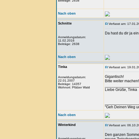
Beiträge: 2638
Nach oben
Schnitte
Verfasst am: 17.01.2
Da hast du dir ja e
Anmeldungsdatum:
11.02.2016
Beiträge: 2638
Nach oben
Tinka
Verfasst am: 19.01.2
Gigantisch!
Anmeldungsdatum:
22.01.2007
Bitte weiter machen!
Beiträge: 14357
_______________
Wohnort: Pfälzer Wald
Liebe Grüße, Tinka
_______________
"Geh Deinen Weg u
Nach oben
Winterkind
Verfasst am: 06.10.2
Den ganzen Sommer ü
Anmeldungsdatum: