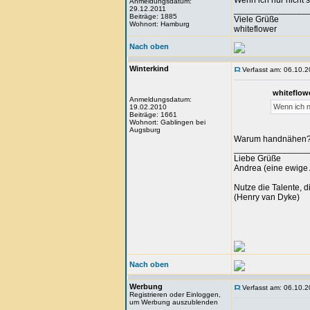
Wenn ich nur nicht 
Anmeldungsdatum:
29.12.2011
_______________
Beiträge: 1885
Viele Grüße
Wohnort: Hamburg
whiteflower
Nach oben
Winterkind
Verfasst am: 06.10.2
whiteflow
Anmeldungsdatum:
Wenn ich n
19.02.2010
Beiträge: 1661
Wohnort: Gablingen bei
Augsburg
Warum handnähen? Wi
_______________
Liebe Grüße
Andrea (eine ewige 
Nutze die Talente, d
(Henry van Dyke)
Nach oben
Werbung
Verfasst am: 06.10.2
Registrieren oder Einloggen,
um Werbung auszublenden