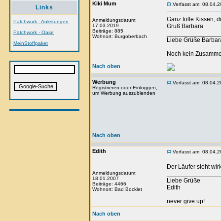
Kiki Mum
Verfasst am: 08.04.2
Links
Ganz tolle Kissen, d
Anmeldungsdatum:
Patchwork - Anleitungen
17.03.2019
Gruß Barbara
Beiträge: 885
Patchwork - Oase
_______________
Wohnort: Burgoberbach
Liebe Grüße Barbar
MeinStoffpaket
Noch kein Zusammen
Nach oben
Werbung
Verfasst am: 08.04.2
Registrieren oder Einloggen,
um Werbung auszublenden
Nach oben
Edith
Verfasst am: 08.04.2
Der Läufer sieht wirk
Anmeldungsdatum:
_______________
18.01.2007
Liebe Grüße
Beiträge: 4466
Edith
Wohnort: Bad Bocklet
never give up!
Nach oben